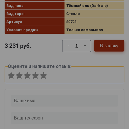
Вид пива
Тёмный эль (Dark ale)
Вид тары
Стекло
Артикул
80798
Условия продаж
Только самовывоз
3 231
руб.
В заявку
-
+
Оцените и напишите отзыв: