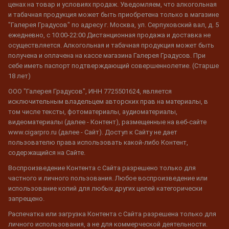
ценах на товар и условиях продаж. Уведомляем, что алкогольная
и табачная продукция может быть приобретена только в магазине
"Галерея Градусов" по адресу г. Москва, ул. Серпуховский вал, д. 5
ежедневно, с 10:00-22:00 Дистанционная продажа и доставка не
осуществляется. Алкогольная и табачная продукция может быть
получена и оплачена на кассе магазина Галерея Градусов. При
себе иметь паспорт подтверждающий совершеннолетие. (Старше
18 лет)
ООО "Галерея Градусов", ИНН 7725501624, является
исключительным владельцем авторских прав на материалы, в
том числе тексты, фотоматериалы, аудиоматериалы,
видеоматериалы (далее - Контент), размещенные на веб-сайте
www.cigarpro.ru (далее - Сайт). Доступ к Сайту не дает
пользователю права использовать какой-либо Контент,
содержащийся на Сайте.
Воспроизведение Контента с Сайта разрешено только для
частного и личного пользования. Любое воспроизведение или
использование копий для любых других целей категорически
запрещено.
Распечатка или загрузка Контента с Сайта разрешена только для
личного использования, а не для коммерческой деятельности.