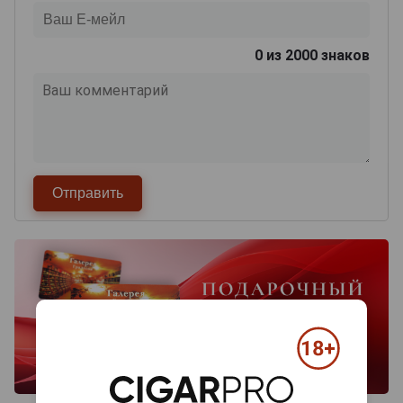
0
из 2000 знаков