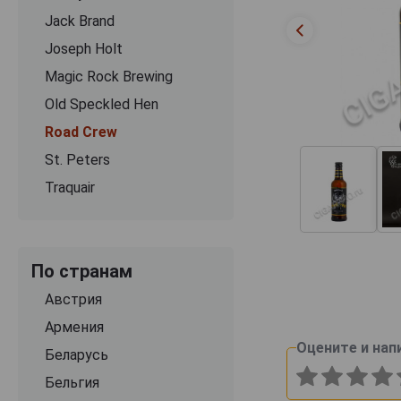
Jack Brand
Joseph Holt
Magic Rock Brewing
Old Speckled Hen
Road Crew
St. Peters
Traquair
По странам
Австрия
Армения
Оцените и нап
Беларусь
Бельгия