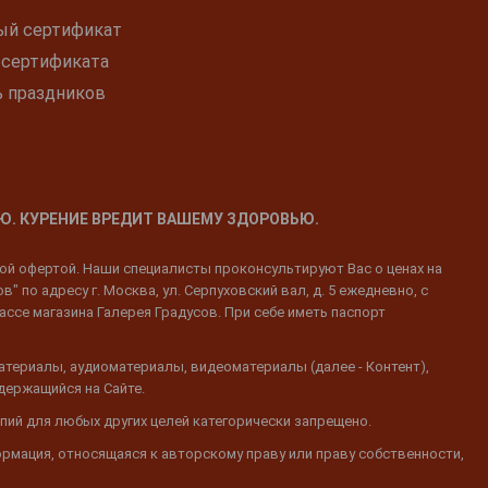
ый сертификат
 сертификата
ь праздников
Ю. КУРЕНИЕ ВРЕДИТ ВАШЕМУ ЗДОРОВЬЮ.
ной офертой. Наши специалисты проконсультируют Вас о ценах на
 по адресу г. Москва, ул. Серпуховский вал, д. 5 ежедневно, с
ассе магазина Галерея Градусов. При себе иметь паспорт
атериалы, аудиоматериалы, видеоматериалы (далее - Контент),
одержащийся на Сайте.
пий для любых других целей категорически запрещено.
ормация, относящаяся к авторскому праву или праву собственности,