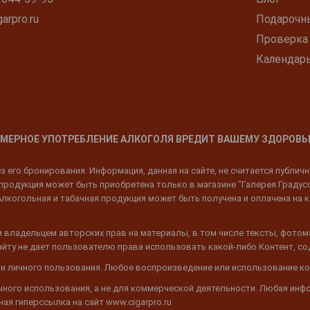
arpro.ru
Подарочн
Проверка
Календар
МЕРНОЕ УПОТРЕБЛЕНИЕ АЛКОГОЛЯ ВРЕДИТ ВАШЕМУ ЗДОРОВЬ
 его бронирования. Информация, данная на сайте, не считается публич
родукция может быть приобретена только в магазине "Галерея Градусов"
Алкогольная и табачная продукция может быть получена и оплачена на к
 владельцем авторских прав на материалы, в том числе тексты, фотом
 Сайту не дает пользователю права использовать какой-либо Контент, с
 и личного пользования. Любое воспроизведение или использование ко
ичного использования, а не для коммерческой деятельности. Любая инф
ая гиперссылка на сайт www.cigarpro.ru