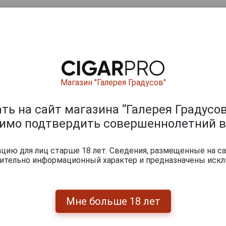
Магазин "Галерея Градусов"
ь на сайт магазина “Галерея Градусов
0
и
димо подтвердить совершеннолетний в
ию для лиц старше 18 лет. Сведения, размещенные на са
чительно информационный характер и предназначены искл
Мне больше 18 лет