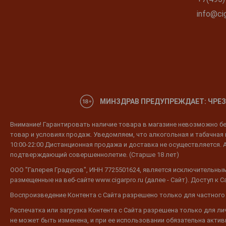
info@cig
МИНЗДРАВ ПРЕДУПРЕЖДАЕТ: ЧРЕЗ
Внимание! Гарантировать наличие товара в магазине невозможно без
товар и условиях продаж. Уведомляем, что алкогольная и табачная п
10:00-22:00 Дистанционная продажа и доставка не осуществляется. 
подтверждающий совершеннолетие. (Старше 18 лет)
ООО "Галерея Градусов", ИНН 7725501624, является исключительным
размещенные на веб-сайте www.cigarpro.ru (далее - Сайт). Доступ к
Воспроизведение Контента с Сайта разрешено только для частного
Распечатка или загрузка Контента с Сайта разрешена только для л
не может быть изменена, и при ее использовании обязательна активн