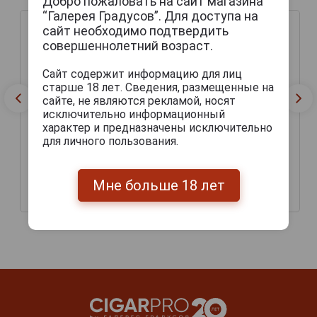
Добро пожаловать на сайт магазина
“Галерея Градусов”. Для доступа на
сайт необходимо подтвердить
совершеннолетний возраст.
Сайт содержит информацию для лиц
старше 18 лет. Сведения, размещенные на
сайте, не являются рекламой, носят
исключительно информационный
характер и предназначены исключительно
для личного пользования.
Hook Norton Old Hooky
Double Stout Пиво Дабл
Пиво Хук Нортон Олд
Стаут 0.5л
Хуки 0.5л
Мне больше 18 лет
336 руб.
360 руб.