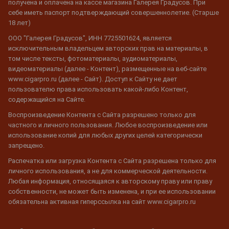
получена и оплачена на кассе магазина Галерея Градусов. При
себе иметь паспорт подтверждающий совершеннолетие. (Старше
18 лет)
ООО "Галерея Градусов", ИНН 7725501624, является
исключительным владельцем авторских прав на материалы, в
том числе тексты, фотоматериалы, аудиоматериалы,
видеоматериалы (далее - Контент), размещенные на веб-сайте
www.cigarpro.ru (далее - Сайт). Доступ к Сайту не дает
пользователю права использовать какой-либо Контент,
содержащийся на Сайте.
Воспроизведение Контента с Сайта разрешено только для
частного и личного пользования. Любое воспроизведение или
использование копий для любых других целей категорически
запрещено.
Распечатка или загрузка Контента с Сайта разрешена только для
личного использования, а не для коммерческой деятельности.
Любая информация, относящаяся к авторскому праву или праву
собственности, не может быть изменена, и при ее использовании
обязательна активная гиперссылка на сайт www.cigarpro.ru