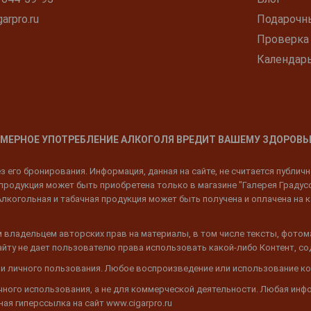
arpro.ru
Подарочн
Проверка
Календар
МЕРНОЕ УПОТРЕБЛЕНИЕ АЛКОГОЛЯ ВРЕДИТ ВАШЕМУ ЗДОРОВЬ
 его бронирования. Информация, данная на сайте, не считается публич
родукция может быть приобретена только в магазине "Галерея Градусов"
Алкогольная и табачная продукция может быть получена и оплачена на к
 владельцем авторских прав на материалы, в том числе тексты, фотом
 Сайту не дает пользователю права использовать какой-либо Контент, с
 и личного пользования. Любое воспроизведение или использование ко
ичного использования, а не для коммерческой деятельности. Любая инф
ая гиперссылка на сайт www.cigarpro.ru