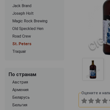
Jack Brand
Joseph Holt
Magic Rock Brewing
Old Speckled Hen
Road Crew
St. Peters
Traquair
По странам
Австрия
Армения
Оцените и нап
Беларусь
Бельгия