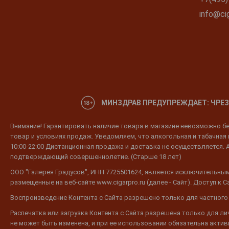
info@cig
МИНЗДРАВ ПРЕДУПРЕЖДАЕТ: ЧРЕЗ
Внимание! Гарантировать наличие товара в магазине невозможно без
товар и условиях продаж. Уведомляем, что алкогольная и табачная п
10:00-22:00 Дистанционная продажа и доставка не осуществляется. 
подтверждающий совершеннолетие. (Старше 18 лет)
ООО "Галерея Градусов", ИНН 7725501624, является исключительным
размещенные на веб-сайте www.cigarpro.ru (далее - Сайт). Доступ к
Воспроизведение Контента с Сайта разрешено только для частного
Распечатка или загрузка Контента с Сайта разрешена только для л
не может быть изменена, и при ее использовании обязательна активн