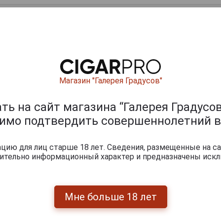
Магазин "Галерея Градусов"
0
и
ь на сайт магазина “Галерея Градусов
димо подтвердить совершеннолетний в
ию для лиц старше 18 лет. Сведения, размещенные на са
чительно информационный характер и предназначены искл
Мне больше 18 лет