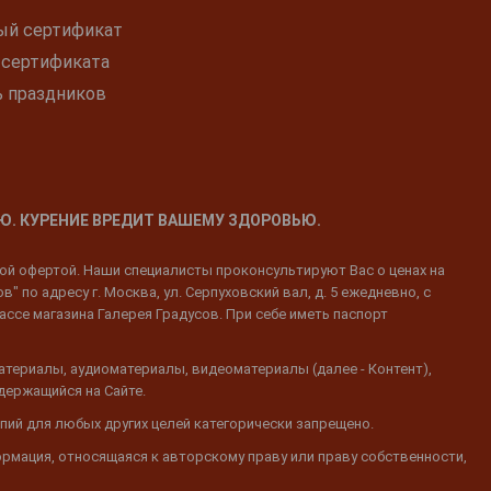
ый сертификат
 сертификата
ь праздников
Ю. КУРЕНИЕ ВРЕДИТ ВАШЕМУ ЗДОРОВЬЮ.
ной офертой. Наши специалисты проконсультируют Вас о ценах на
 по адресу г. Москва, ул. Серпуховский вал, д. 5 ежедневно, с
ассе магазина Галерея Градусов. При себе иметь паспорт
атериалы, аудиоматериалы, видеоматериалы (далее - Контент),
одержащийся на Сайте.
пий для любых других целей категорически запрещено.
ормация, относящаяся к авторскому праву или праву собственности,