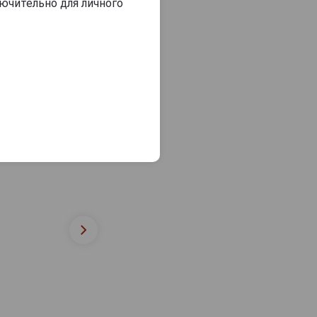
ючительно для личного