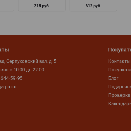
218 руб.
612 руб.
кты
Покупат
ва, Серпуховский вал, д. 5
Контакты
но с 10:00 до 22:00
Покупка и
 644-59-95
Блог
arpro.ru
Подарочн
Проверка
Календар