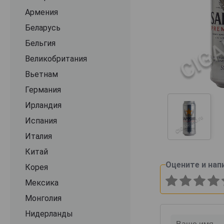
Армения
Беларусь
Бельгия
Великобритания
Вьетнам
Германия
Ирландия
Испания
Италия
Китай
Оцените и нап
Корея
Мексика
Монголия
Нидерланды