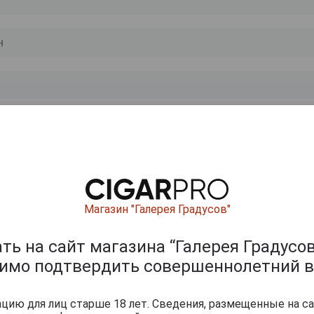
0
и
Магазин "Галерея Градусов"
ь на сайт магазина “Галерея Градусов
димо подтвердить совершеннолетний в
ию для лиц старше 18 лет. Сведения, размещенные на са