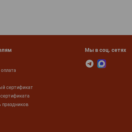
елям
Мы в соц. сетях
 оплата
ый сертификат
 сертификата
ь праздников