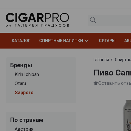
КАТАЛОГ
СПИРТНЫЕ НАПИТКИ
СИГАРЫ
АК
Главная
Спиртны
Бренды
Пиво Сап
Kirin Ichiban
Оставить отз
Otaru
Sapporo
По странам
Австрия