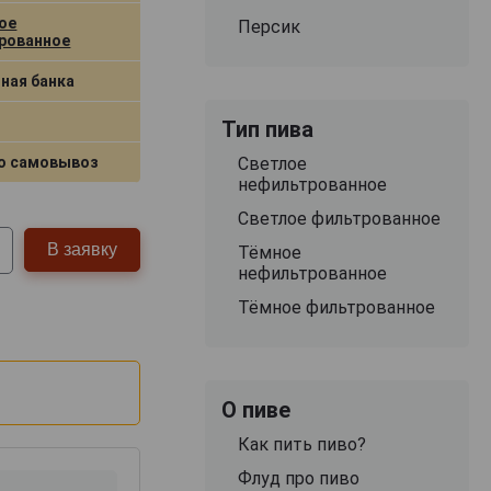
ое
Персик
рованное
ная банка
Тип пива
о самовывоз
Светлое
нефильтрованное
Светлое фильтрованное
В заявку
Тёмное
нефильтрованное
Тёмное фильтрованное
О пиве
Как пить пиво?
Флуд про пиво