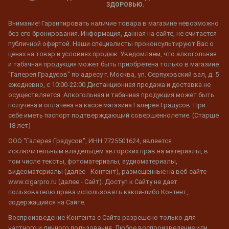
ЗДОРОВЬЮ.
Внимание! Гарантировать наличие товара в магазине невозможно
без его бронирования. Информация, данная на сайте, не считается
публичной офертой. Наши специалисты проконсультируют Вас о
ценах на товар и условиях продаж. Уведомляем, что алкогольная
и табачная продукция может быть приобретена только в магазине
"Галерея Градусов" по адресу г. Москва, ул. Серпуховский вал, д. 5
ежедневно, с 10:00-22:00 Дистанционная продажа и доставка не
осуществляется. Алкогольная и табачная продукция может быть
получена и оплачена на кассе магазина Галерея Градусов. При
себе иметь паспорт подтверждающий совершеннолетие. (Старше
18 лет)
ООО "Галерея Градусов", ИНН 7725501624, является
исключительным владельцем авторских прав на материалы, в
том числе тексты, фотоматериалы, аудиоматериалы,
видеоматериалы (далее - Контент), размещенные на веб-сайте
www.cigarpro.ru (далее - Сайт). Доступ к Сайту не дает
пользователю права использовать какой-либо Контент,
содержащийся на Сайте.
Воспроизведение Контента с Сайта разрешено только для
частного и личного пользования. Любое воспроизведение или