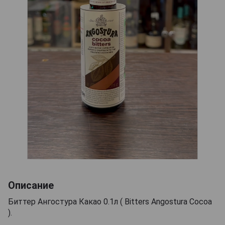
Описание
Биттер Ангостура Какао 0.1л ( Bitters Angostura Cocoa
).