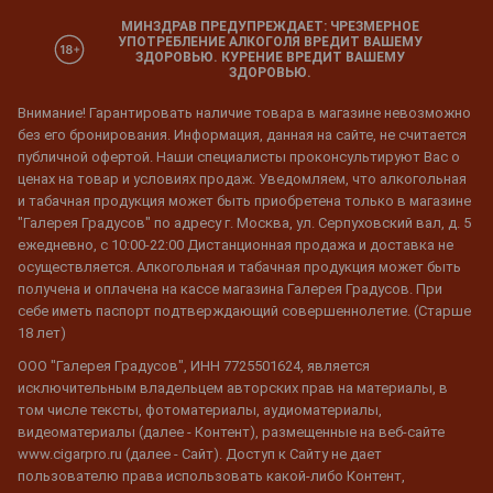
МИНЗДРАВ ПРЕДУПРЕЖДАЕТ: ЧРЕЗМЕРНОЕ
УПОТРЕБЛЕНИЕ АЛКОГОЛЯ ВРЕДИТ ВАШЕМУ
ЗДОРОВЬЮ. КУРЕНИЕ ВРЕДИТ ВАШЕМУ
ЗДОРОВЬЮ.
Внимание! Гарантировать наличие товара в магазине невозможно
без его бронирования. Информация, данная на сайте, не считается
публичной офертой. Наши специалисты проконсультируют Вас о
ценах на товар и условиях продаж. Уведомляем, что алкогольная
и табачная продукция может быть приобретена только в магазине
"Галерея Градусов" по адресу г. Москва, ул. Серпуховский вал, д. 5
ежедневно, с 10:00-22:00 Дистанционная продажа и доставка не
осуществляется. Алкогольная и табачная продукция может быть
получена и оплачена на кассе магазина Галерея Градусов. При
себе иметь паспорт подтверждающий совершеннолетие. (Старше
18 лет)
ООО "Галерея Градусов", ИНН 7725501624, является
исключительным владельцем авторских прав на материалы, в
том числе тексты, фотоматериалы, аудиоматериалы,
видеоматериалы (далее - Контент), размещенные на веб-сайте
www.cigarpro.ru (далее - Сайт). Доступ к Сайту не дает
пользователю права использовать какой-либо Контент,