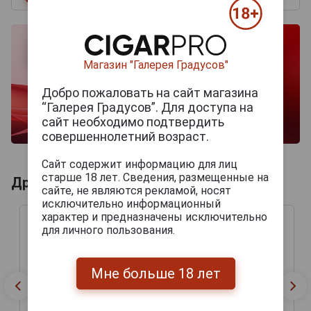
Магазин "Галерея Градусов"
Добро пожаловать на сайт магазина
“Галерея Градусов”. Для доступа на
сайт необходимо подтвердить
совершеннолетний возраст.
Сайт содержит информацию для лиц
старше 18 лет. Сведения, размещенные на
Другие продукты бренда BAR KEEP
сайте, не являются рекламой, носят
исключительно информационный
характер и предназначены исключительно
для личного пользования.
Мне больше 18 лет