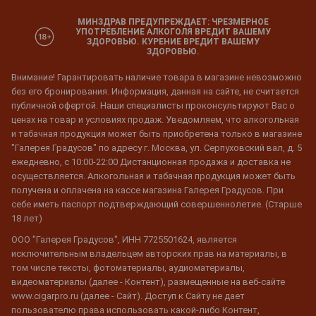
МИНЗДРАВ ПРЕДУПРЕЖДАЕТ: ЧРЕЗМЕРНОЕ
УПОТРЕБЛЕНИЕ АЛКОГОЛЯ ВРЕДИТ ВАШЕМУ
ЗДОРОВЬЮ. КУРЕНИЕ ВРЕДИТ ВАШЕМУ
ЗДОРОВЬЮ.
Внимание! Гарантировать наличие товара в магазине невозможно
без его бронирования. Информация, данная на сайте, не считается
публичной офертой. Наши специалисты проконсультируют Вас о
ценах на товар и условиях продаж. Уведомляем, что алкогольная
и табачная продукция может быть приобретена только в магазине
"Галерея Градусов" по адресу г. Москва, ул. Серпуховский вал, д. 5
ежедневно, с 10:00-22:00 Дистанционная продажа и доставка не
осуществляется. Алкогольная и табачная продукция может быть
получена и оплачена на кассе магазина Галерея Градусов. При
себе иметь паспорт подтверждающий совершеннолетие. (Старше
18 лет)
ООО "Галерея Градусов", ИНН 7725501624, является
исключительным владельцем авторских прав на материалы, в
том числе тексты, фотоматериалы, аудиоматериалы,
видеоматериалы (далее - Контент), размещенные на веб-сайте
www.cigarpro.ru (далее - Сайт). Доступ к Сайту не дает
пользователю права использовать какой-либо Контент,