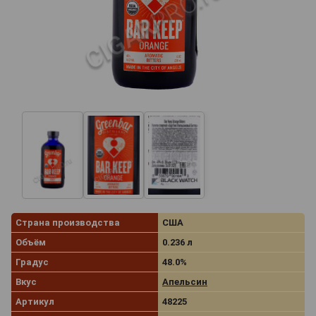
Страна производства
США
Объём
0.236 л
Градус
48.0%
Вкус
Апельсин
Артикул
48225