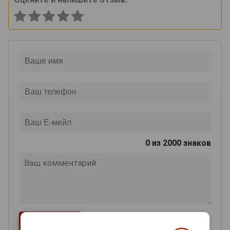
0
из 2000 знаков