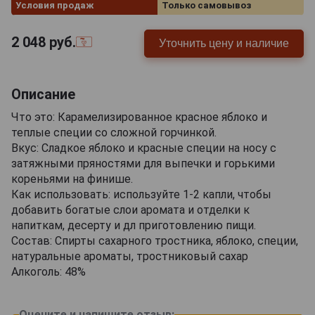
Условия продаж
Только самовывоз
2 048
руб.
Уточнить цену и наличие
Описание
Что это: Карамелизированное красное яблоко и
теплые специи со сложной горчинкой.
Вкус: Сладкое яблоко и красные специи на носу с
затяжными пряностями для выпечки и горькими
кореньями на финише.
Как использовать: используйте 1-2 капли, чтобы
добавить богатые слои аромата и отделки к
напиткам, десерту и дл приготовлению пищи.
Состав: Спирты сахарного тростника, яблоко, специи,
натуральные ароматы, тростниковый сахар
Алкоголь: 48%
Оцените и напишите отзыв: