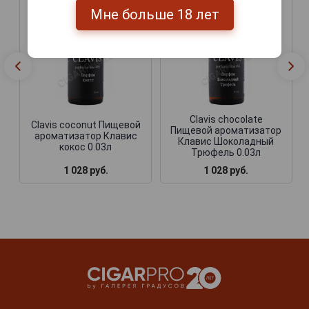
Мне больше 18 лет
Clavis chocolate
Clavis coconut Пищевой
Пищевой ароматизатор
ароматизатор Клавис
Клавис Шоколадный
кокос 0.03л
Трюфель 0.03л
1 028 руб.
1 028 руб.