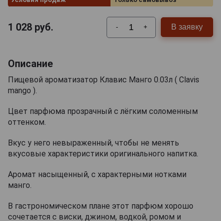
1 028
руб.
В заявку
-
+
Описание
Пищевой ароматизатор Клавис Манго 0.03л ( Clavis
mango ).
Цвет парфюма прозрачный с лёгким соломенным
оттенком.
Вкус у него невыраженный, чтобы не менять
вкусовые характеристики оригинального напитка.
Аромат насыщенный, с характерными нотками
манго.
В гастрономическом плане этот парфюм хорошо
сочетается с виски, джином, водкой, ромом и