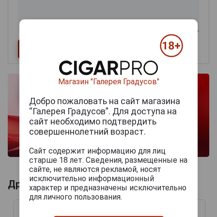
Магазин "Галерея Градусов"
Добро пожаловать на сайт магазина
“Галерея Градусов”. Для доступа на
сайт необходимо подтвердить
совершеннолетний возраст.
Сайт содержит информацию для лиц
старше 18 лет. Сведения, размещенные на
сайте, не являются рекламой, носят
исключительно информационный
Другие продукты бренда CLAVIS
характер и предназначены исключительно
для личного пользования.