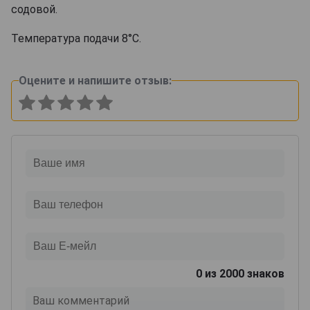
содовой.
Температура подачи 8°С.
Оцените и напишите отзыв:
0
из 2000 знаков