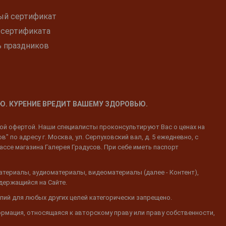
ый сертификат
 сертификата
ь праздников
Ю. КУРЕНИЕ ВРЕДИТ ВАШЕМУ ЗДОРОВЬЮ.
ной офертой. Наши специалисты проконсультируют Вас о ценах на
 по адресу г. Москва, ул. Серпуховский вал, д. 5 ежедневно, с
ассе магазина Галерея Градусов. При себе иметь паспорт
атериалы, аудиоматериалы, видеоматериалы (далее - Контент),
одержащийся на Сайте.
пий для любых других целей категорически запрещено.
ормация, относящаяся к авторскому праву или праву собственности,