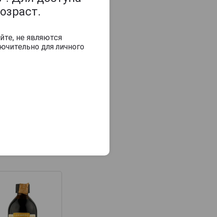
озраст.
йте, не являются
ючительно для личного