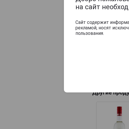
на сайт необхо
Сайт содержит информац
рекламой, носят исклю
пользования.
Другие прод