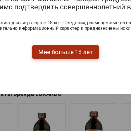
димо подтвердить совершеннолетний в
ию для лиц старше 18 лет. Сведения, размещенные на са
чительно информационный характер и предназначены искл
Мне больше 18 лет
Перейти
укты бренда LUXARDO