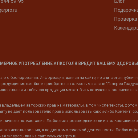
 644-59-95
Блог
arpro.ru
Подарочн
Проверка
Календар
МЕРНОЕ УПОТРЕБЛЕНИЕ АЛКОГОЛЯ ВРЕДИТ ВАШЕМУ ЗДОРОВЬ
 его бронирования. Информация, данная на сайте, не считается публич
родукция может быть приобретена только в магазине "Галерея Градусов"
Алкогольная и табачная продукция может быть получена и оплачена на к
 владельцем авторских прав на материалы, в том числе тексты, фотом
 Сайту не дает пользователю права использовать какой-либо Контент, с
 и личного пользования. Любое воспроизведение или использование ко
ичного использования, а не для коммерческой деятельности. Любая инф
ая гиперссылка на сайт www.cigarpro.ru