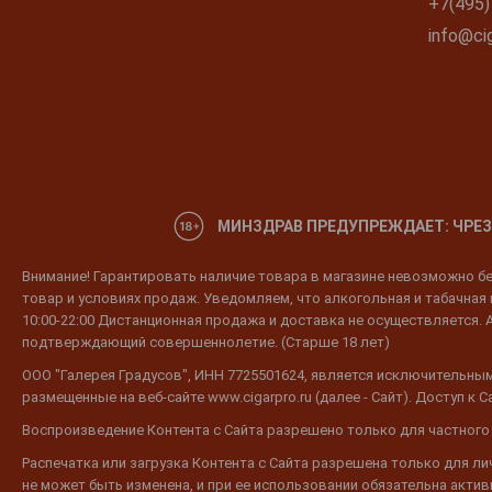
+7(495)
info@cig
МИНЗДРАВ ПРЕДУПРЕЖДАЕТ: ЧРЕЗ
Внимание! Гарантировать наличие товара в магазине невозможно без
товар и условиях продаж. Уведомляем, что алкогольная и табачная п
10:00-22:00 Дистанционная продажа и доставка не осуществляется. 
подтверждающий совершеннолетие. (Старше 18 лет)
ООО "Галерея Градусов", ИНН 7725501624, является исключительным
размещенные на веб-сайте www.cigarpro.ru (далее - Сайт). Доступ к
Воспроизведение Контента с Сайта разрешено только для частного
Распечатка или загрузка Контента с Сайта разрешена только для л
не может быть изменена, и при ее использовании обязательна активн