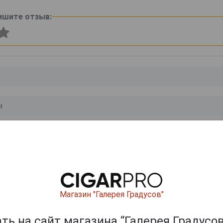
ишите отзыв:
0
и
Магазин "Галерея Градусов"
ь на сайт магазина “Галерея Градусов