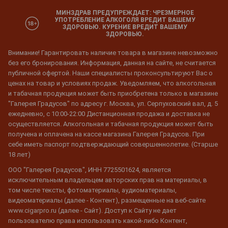
МИНЗДРАВ ПРЕДУПРЕЖДАЕТ: ЧРЕЗМЕРНОЕ
УПОТРЕБЛЕНИЕ АЛКОГОЛЯ ВРЕДИТ ВАШЕМУ
ЗДОРОВЬЮ. КУРЕНИЕ ВРЕДИТ ВАШЕМУ
ЗДОРОВЬЮ.
Внимание! Гарантировать наличие товара в магазине невозможно
без его бронирования. Информация, данная на сайте, не считается
публичной офертой. Наши специалисты проконсультируют Вас о
ценах на товар и условиях продаж. Уведомляем, что алкогольная
и табачная продукция может быть приобретена только в магазине
"Галерея Градусов" по адресу г. Москва, ул. Серпуховский вал, д. 5
ежедневно, с 10:00-22:00 Дистанционная продажа и доставка не
осуществляется. Алкогольная и табачная продукция может быть
получена и оплачена на кассе магазина Галерея Градусов. При
себе иметь паспорт подтверждающий совершеннолетие. (Старше
18 лет)
ООО "Галерея Градусов", ИНН 7725501624, является
исключительным владельцем авторских прав на материалы, в
том числе тексты, фотоматериалы, аудиоматериалы,
видеоматериалы (далее - Контент), размещенные на веб-сайте
www.cigarpro.ru (далее - Сайт). Доступ к Сайту не дает
пользователю права использовать какой-либо Контент,