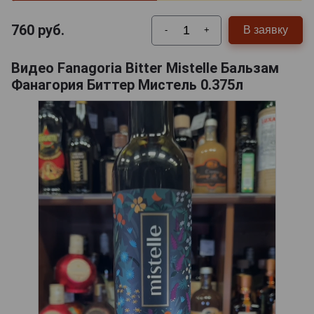
760
руб.
В заявку
-
+
Видео Fanagoria Bitter Mistelle Бальзам
Фанагория Биттер Мистель 0.375л