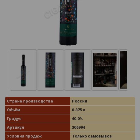
Страна производства
Россия
Объём
0.375 л
Градус
40.0%
Артикул
306994
Условия продаж
Только самовывоз