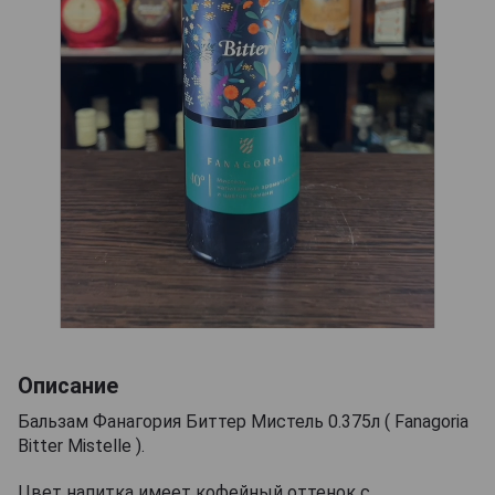
Описание
Бальзам Фанагория Биттер Мистель 0.375л ( Fanagoria
Bitter Mistelle ).
Цвет напитка имеет кофейный оттенок с