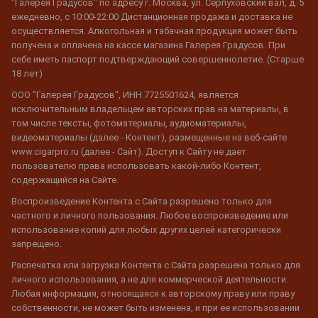
"Галерея Градусов" по адресу г. Москва, ул. Серпуховский вал, д. 5
ежедневно, с 10:00-22:00 Дистанционная продажа и доставка не
осуществляется. Алкогольная и табачная продукция может быть
получена и оплачена на кассе магазина Галерея Градусов. При
себе иметь паспорт подтверждающий совершеннолетие. (Старше
18 лет)
ООО "Галерея Градусов", ИНН 7725501624, является
исключительным владельцем авторских прав на материалы, в
том числе тексты, фотоматериалы, аудиоматериалы,
видеоматериалы (далее - Контент), размещенные на веб-сайте
www.cigarpro.ru (далее - Сайт). Доступ к Сайту не дает
пользователю права использовать какой-либо Контент,
содержащийся на Сайте.
Воспроизведение Контента с Сайта разрешено только для
частного и личного пользования. Любое воспроизведение или
использование копий для любых других целей категорически
запрещено.
Распечатка или загрузка Контента с Сайта разрешена только для
личного использования, а не для коммерческой деятельности.
Любая информация, относящаяся к авторскому праву или праву
собственности, не может быть изменена, и при ее использовании