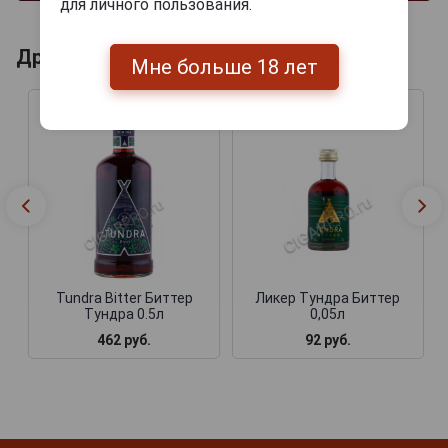
для личного пользования.
Другие продукты бренда TUNDRA
Мне больше 18 лет
Tundra Bitter Биттер
Ликер Тундра Биттер
Тундра 0.5л
0,05л
462 руб.
92 руб.