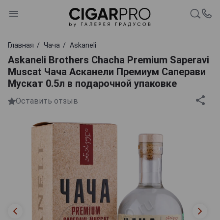
Главная
Чача
Askaneli
Askaneli Brothers Chacha Premium Saperavi
Muscat Чача Асканели Премиум Саперави
Мускат 0.5л в подарочной упаковке
Оставить отзыв