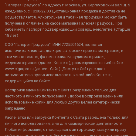
"Галерея Градусов" по адресу г. Москва, ул. Серпуховский вал, д. 5
ежедневно, с 10:00-22:00 Дистанционная продажа и доставка не
осуществляется. Алкогольная и табачная продукция может быть
получена и оплачена на кассе магазина Галерея Градусов. При
себе иметь паспорт подтверждающий совершеннолетие. (Старше
18 лет)
ООО "Галерея Градусов", ИНН 7725501624, является
исключительным владельцем авторских прав на материалы, в
том числе тексты, фотоматериалы, аудиоматериалы,
видеоматериалы (далее - Контент), размещенные на веб-сайте
www.cigarpro.ru (далее - Сайт). Доступ к Сайту не дает
пользователю права использовать какой-либо Контент,
содержащийся на Сайте.
Воспроизведение Контента с Сайта разрешено только для
частного и личного пользования. Любое воспроизведение или
использование копий для любых других целей категорически
запрещено.
Распечатка или загрузка Контента с Сайта разрешена только для
личного использования, а не для коммерческой деятельности.
Любая информация, относящаяся к авторскому праву или праву
собственности, не может быть изменена, и при ее использовании