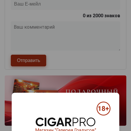
0
из 2000 знаков
Магазин "Галерея Градусов"