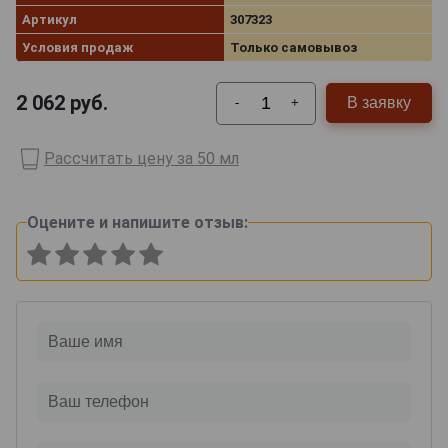
Артикул
307323
Условия продаж
Только самовывоз
2 062
руб.
В заявку
-
+
Рассчитать цену за 50 мл
Оцените и напишите отзыв: