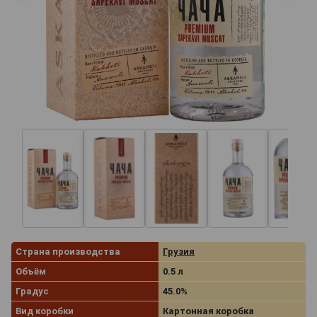
Страна производства
Грузия
Объём
0.5 л
Градус
45.0%
Вид коробки
Картонная коробка