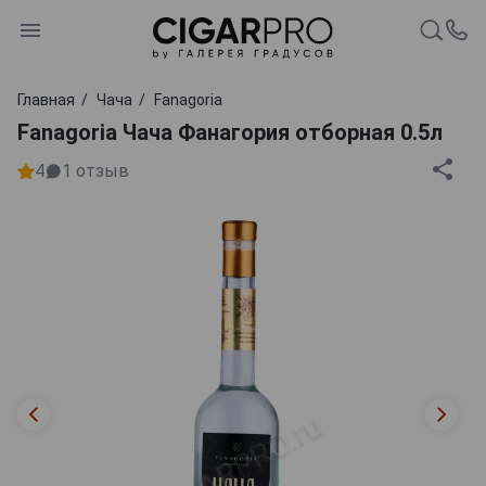
Главная
Чача
Fanagoria
Fanagoria Чача Фанагория отборная 0.5л
4
1
отзыв