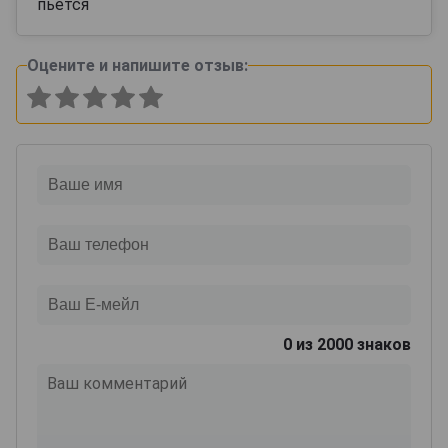
пьется
Оцените и напишите отзыв:
0
из 2000 знаков