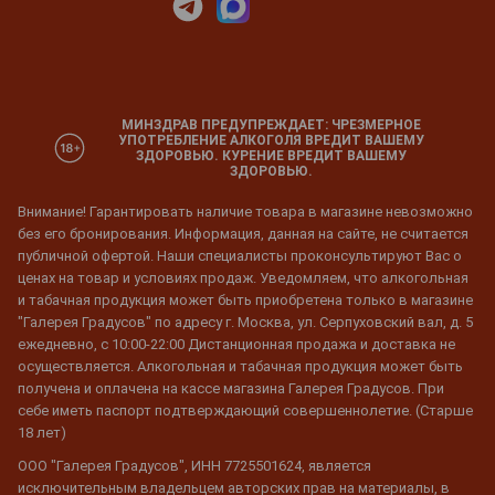
МИНЗДРАВ ПРЕДУПРЕЖДАЕТ: ЧРЕЗМЕРНОЕ
УПОТРЕБЛЕНИЕ АЛКОГОЛЯ ВРЕДИТ ВАШЕМУ
ЗДОРОВЬЮ. КУРЕНИЕ ВРЕДИТ ВАШЕМУ
ЗДОРОВЬЮ.
Внимание! Гарантировать наличие товара в магазине невозможно
без его бронирования. Информация, данная на сайте, не считается
публичной офертой. Наши специалисты проконсультируют Вас о
ценах на товар и условиях продаж. Уведомляем, что алкогольная
и табачная продукция может быть приобретена только в магазине
"Галерея Градусов" по адресу г. Москва, ул. Серпуховский вал, д. 5
ежедневно, с 10:00-22:00 Дистанционная продажа и доставка не
осуществляется. Алкогольная и табачная продукция может быть
получена и оплачена на кассе магазина Галерея Градусов. При
себе иметь паспорт подтверждающий совершеннолетие. (Старше
18 лет)
ООО "Галерея Градусов", ИНН 7725501624, является
исключительным владельцем авторских прав на материалы, в