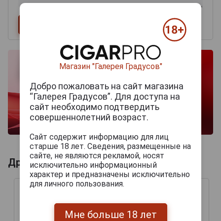
Магазин "Галерея Градусов"
Добро пожаловать на сайт магазина
“Галерея Градусов”. Для доступа на
сайт необходимо подтвердить
совершеннолетний возраст.
Сайт содержит информацию для лиц
старше 18 лет. Сведения, размещенные на
сайте, не являются рекламой, носят
Другие продукты бренда FANAGORIA
исключительно информационный
характер и предназначены исключительно
для личного пользования.
Мне больше 18 лет