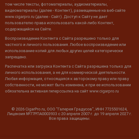
том числе тексты, фотоматериалы, аудиоматериалы,
видеоматериалы (далее - Контент), размещенные на веб-сайте
www.cigarpro.ru (далее - Сайт). Доступ к Сайту не дает
пользователю права использовать какой-либо Контент,
содержащийся на Сайте.
Воспроизведение Контента с Сайта разрешено только для
частного и личного пользования. Любое воспроизведение или
использование копий для любых других целей категорически
запрещено.
Распечатка или загрузка Контента с Сайта разрешена только для
личного использования, а не для коммерческой деятельности.
Любая информация, относящаяся к авторскому праву или праву
собственности, не может быть изменена, и при ее использовании
обязательна активная гиперссылка на сайт www.cigarpro.ru
© 2026 CigarPro.ru, ООО "Галерея Градусов", ИНН 7725501624,
Лицензия №77РПА0003933 c 20 апреля 2007 г. до 19 апреля 2027 г.
Все права защищены.