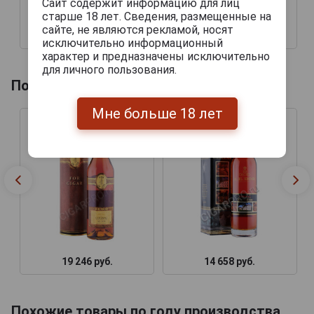
Сайт содержит информацию для лиц
старше 18 лет. Сведения, размещенные на
сайте, не являются рекламой, носят
21 990 руб.
926 руб.
исключительно информационный
характер и предназначены исключительно
для личного пользования.
Похожие коньяки по году производства
Мне больше 18 лет
19 246 руб.
14 658 руб.
Похожие товары по году производства