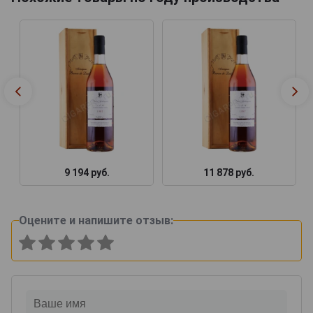
9 194 руб.
11 878 руб.
Оцените и напишите отзыв: