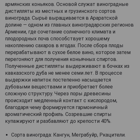
армянских коньяков. Основой служат виноградные
дистилляты из местных и грузинского сортов
винограда. Сырьё выращивается в Араратской
долине — одном из главных виноградарских регионов
Армении, где сочетание солнечного климата и
плодородных почв способствует хорошему
накоплению сахаров в ягодах. После сбора плоды
перерабатывают в сухое белое вино, которое затем
перегоняют для получения коньячных спиртов.
Полученные дистилляты выдерживают в бочках из
кавказского дуба не менее семи лет. В процессе
выдержки напиток постепенно насыщается
дубовыми веществами и приобретает более
сложную структуру. Через поры древесины
происходит медленный контакт с кислородом,
благодаря чему формируется гармоничный
ароматический профиль. Созревшие спирты
купажируют и разбавляют до крепости 40%.
Сорта винограда: Кангун, Меграбуйр, Ркацители.