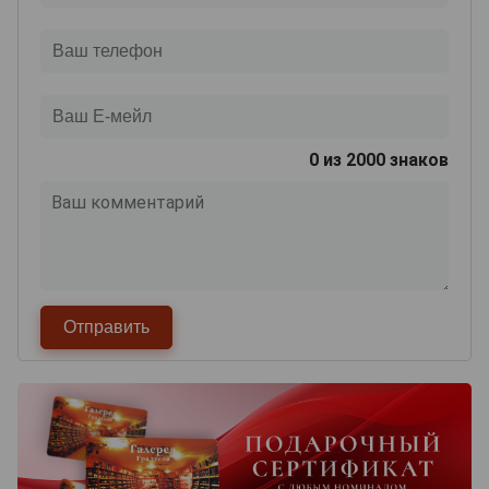
0
из 2000 знаков