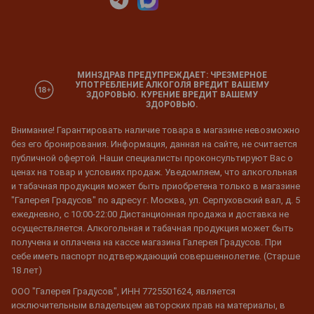
МИНЗДРАВ ПРЕДУПРЕЖДАЕТ: ЧРЕЗМЕРНОЕ
УПОТРЕБЛЕНИЕ АЛКОГОЛЯ ВРЕДИТ ВАШЕМУ
ЗДОРОВЬЮ. КУРЕНИЕ ВРЕДИТ ВАШЕМУ
ЗДОРОВЬЮ.
Внимание! Гарантировать наличие товара в магазине невозможно
без его бронирования. Информация, данная на сайте, не считается
публичной офертой. Наши специалисты проконсультируют Вас о
ценах на товар и условиях продаж. Уведомляем, что алкогольная
и табачная продукция может быть приобретена только в магазине
"Галерея Градусов" по адресу г. Москва, ул. Серпуховский вал, д. 5
ежедневно, с 10:00-22:00 Дистанционная продажа и доставка не
осуществляется. Алкогольная и табачная продукция может быть
получена и оплачена на кассе магазина Галерея Градусов. При
себе иметь паспорт подтверждающий совершеннолетие. (Старше
18 лет)
ООО "Галерея Градусов", ИНН 7725501624, является
исключительным владельцем авторских прав на материалы, в