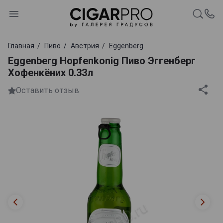
Главная
Пиво
Австрия
Eggenberg
Eggenberg Hopfenkonig Пиво Эггенберг
Хофенкёних 0.33л
Оставить отзыв