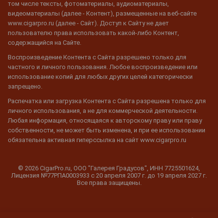
том числе тексты, фотоматериалы, аудиоматериалы,
видеоматериалы (далее - Контент), размещенные на веб-сайте
www.cigarpro.ru (далее - Сайт). Доступ к Сайту не дает
пользователю права использовать какой-либо Контент,
содержащийся на Сайте.
Воспроизведение Контента с Сайта разрешено только для
частного и личного пользования. Любое воспроизведение или
использование копий для любых других целей категорически
запрещено.
Распечатка или загрузка Контента с Сайта разрешена только для
личного использования, а не для коммерческой деятельности.
Любая информация, относящаяся к авторскому праву или праву
собственности, не может быть изменена, и при ее использовании
обязательна активная гиперссылка на сайт www.cigarpro.ru
© 2026 CigarPro.ru, ООО "Галерея Градусов", ИНН 7725501624,
Лицензия №77РПА0003933 c 20 апреля 2007 г. до 19 апреля 2027 г.
Все права защищены.