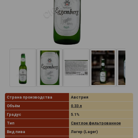
Страна производства
Австрия
Объём
0.33 л
Градус
5.1%
Тип
Светлое фильтрованное
Вид пива
Лагер (Lager)