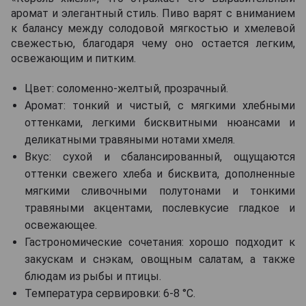
аромат и элегантный стиль. Пиво варят с вниманием
к балансу между солодовой мягкостью и хмелевой
свежестью, благодаря чему оно остается легким,
освежающим и питким.
Цвет: соломенно-желтый, прозрачный.
Аромат: тонкий и чистый, с мягкими хлебными
оттенками, легкими бисквитными нюансами и
деликатными травяными нотами хмеля.
Вкус: сухой и сбалансированный, ощущаются
оттенки свежего хлеба и бисквита, дополненные
мягкими сливочными полутонами и тонкими
травяными акцентами, послевкусие гладкое и
освежающее.
Гастрономические сочетания: хорошо подходит к
закускам и снэкам, овощным салатам, а также
блюдам из рыбы и птицы.
Температура сервировки: 6-8 °C.