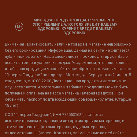
МИНЗДРАВ ПРЕДУПРЕЖДАЕТ: ЧРЕЗМЕРНОЕ
УПОТРЕБЛЕНИЕ АЛКОГОЛЯ ВРЕДИТ ВАШЕМУ
ЗДОРОВЬЮ. КУРЕНИЕ ВРЕДИТ ВАШЕМУ
ЗДОРОВЬЮ.
Внимание! Гарантировать наличие товара в магазине невозможно
без его бронирования. Информация, данная на сайте, не считается
публичной офертой. Наши специалисты проконсультируют Вас о
ценах на товар и условиях продаж. Уведомляем, что алкогольная
и табачная продукция может быть приобретена только в магазине
"Галерея Градусов" по адресу г. Москва, ул. Серпуховский вал, д. 5
ежедневно, с 10:00-22:00 Дистанционная продажа и доставка не
осуществляется. Алкогольная и табачная продукция может быть
получена и оплачена на кассе магазина Галерея Градусов. При
себе иметь паспорт подтверждающий совершеннолетие. (Старше
18 лет)
ООО "Галерея Градусов", ИНН 7725501624, является
исключительным владельцем авторских прав на материалы, в
том числе тексты, фотоматериалы, аудиоматериалы,
видеоматериалы (далее - Контент), размещенные на веб-сайте