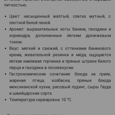
питкостью.
Цвет: насыщенный жёлтый, слегка мутный, с
плотной белой пеной.
Аромат: выразительные ноты банана, гвоздики и
кориандра, дополненные лёгким дрожжевым
тоном.
Вкус: мягкий и свежий, с оттенками бананового
крема, жевательной резинки и мёда, ощущается
лёгкая хмелевая горчинка и пряные штрихи белого
перца и гвоздики в послевкусии.
Гастрономические сочетания: блюда на гриле,
жареная птица, колбаски, пряные блюда
мексиканской кухни, рисовый пудинг, сыры Гауда
и швейцарские сорта.
Температура сервировки: 10 °C.