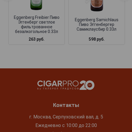
Eggenberg Freibier Пиво
Eggenberg Samichlaus
Эггенберг светлое
Пиво Эггенбергер
фильтрованное
Самиклаусбир 0.33л
безалкогольное 0.33л
263 руб.
598 руб.
Контакты
г. Москва, Серпуховский вал, д. 5
Ежедневно с 10:00 до 22:00