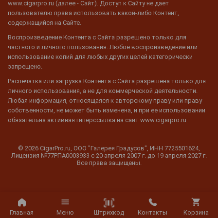
www.cigarpro.ru (далее - Сайт). Доступ к Сайту не дает
пользователю права использовать какой-либо Контент,
содержащийся на Сайте.
Воспроизведение Контента с Сайта разрешено только для
частного и личного пользования. Любое воспроизведение или
использование копий для любых других целей категорически
запрещено.
Распечатка или загрузка Контента с Сайта разрешена только для
личного использования, а не для коммерческой деятельности.
Любая информация, относящаяся к авторскому праву или праву
собственности, не может быть изменена, и при ее использовании
обязательна активная гиперссылка на сайт www.cigarpro.ru
© 2026 CigarPro.ru, ООО "Галерея Градусов", ИНН 7725501624,
Лицензия №77РПА0003933 c 20 апреля 2007 г. до 19 апреля 2027 г.
Все права защищены.
Штрихкод
Главная
Меню
Контакты
Корзина