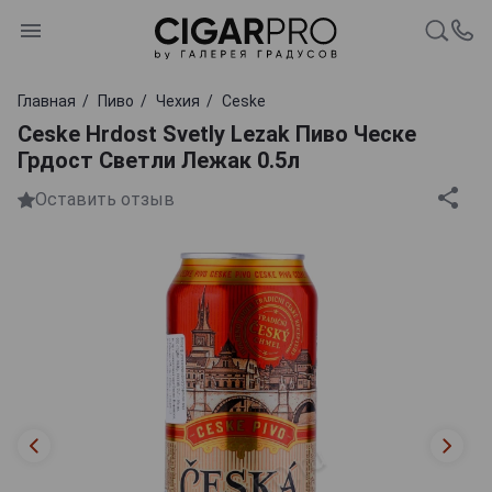
Главная
Пиво
Чехия
Ceske
Ceske Hrdost Svetly Lezak Пиво Ческе
Грдост Светли Лежак 0.5л
Оставить отзыв