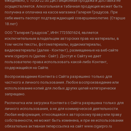
ежедневно, с 10:00-22:00 Дистанционная продажа и доставка не
осуществляется. Алкогольная и табачная продукция может быть
получена и оплачена на кассе магазина Галерея Градусов. При
себе иметь паспорт подтверждающий совершеннолетие. (Старше
18 лет)
ООО "Галерея Градусов", ИНН 7725501624, является
исключительным владельцем авторских прав на материалы, в
том числе тексты, фотоматериалы, аудиоматериалы,
видеоматериалы (далее - Контент), размещенные на веб-сайте
www.cigarpro.ru (далее - Сайт). Доступ к Сайту не дает
пользователю права использовать какой-либо Контент,
содержащийся на Сайте.
Воспроизведение Контента с Сайта разрешено только для
частного и личного пользования. Любое воспроизведение или
использование копий для любых других целей категорически
запрещено.
Распечатка или загрузка Контента с Сайта разрешена только для
личного использования, а не для коммерческой деятельности.
Любая информация, относящаяся к авторскому праву или праву
собственности, не может быть изменена, и при ее использовании
обязательна активная гиперссылка на сайт www.cigarpro.ru