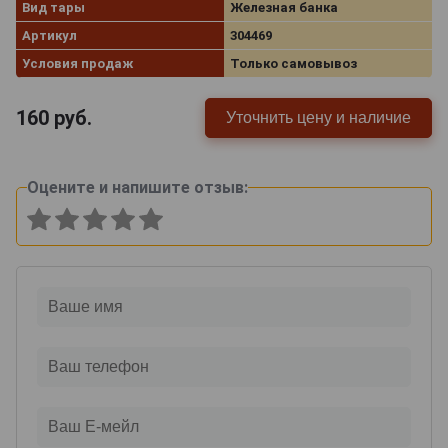
Вид тары
Железная банка
Артикул
304469
Условия продаж
Только самовывоз
160
руб.
Уточнить цену и наличие
Оцените и напишите отзыв: