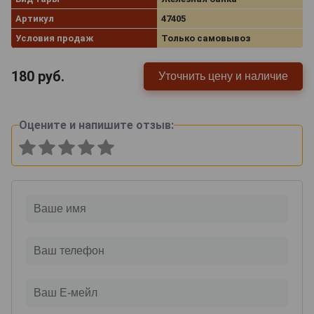
Артикул
47405
Условия продаж
Только самовывоз
180
руб.
Уточнить цену и наличие
Оцените и напишите отзыв: