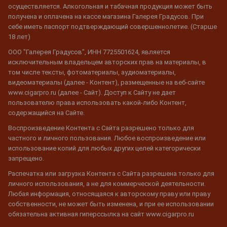
осуществляется. Алкогольная и табачная продукция может быть
получена и оплачена на кассе магазина Галерея Градусов. При
себе иметь паспорт подтверждающий совершеннолетие. (Старше
18 лет)
ООО "Галерея Градусов", ИНН 7725501624, является
исключительным владельцем авторских прав на материалы, в
том числе тексты, фотоматериалы, аудиоматериалы,
видеоматериалы (далее - Контент), размещенные на веб-сайте
www.cigarpro.ru (далее - Сайт). Доступ к Сайту не дает
пользователю права использовать какой-либо Контент,
содержащийся на Сайте.
Воспроизведение Контента с Сайта разрешено только для
частного и личного пользования. Любое воспроизведение или
использование копий для любых других целей категорически
запрещено.
Распечатка или загрузка Контента с Сайта разрешена только для
личного использования, а не для коммерческой деятельности.
Любая информация, относящаяся к авторскому праву или праву
собственности, не может быть изменена, и при ее использовании
обязательна активная гиперссылка на сайт www.cigarpro.ru