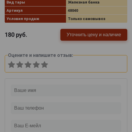
Вид тары
Железная банка
Артикул
48040
Условия продаж
Только самовывоз
180
руб.
Уточнить цену и наличие
Оцените и напишите отзыв: