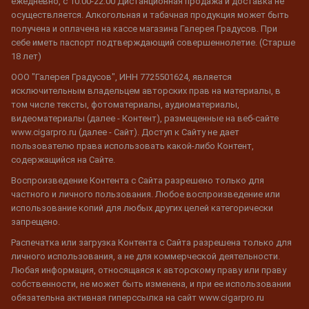
ежедневно, с 10:00-22:00 Дистанционная продажа и доставка не
осуществляется. Алкогольная и табачная продукция может быть
получена и оплачена на кассе магазина Галерея Градусов. При
себе иметь паспорт подтверждающий совершеннолетие. (Старше
18 лет)
ООО "Галерея Градусов", ИНН 7725501624, является
исключительным владельцем авторских прав на материалы, в
том числе тексты, фотоматериалы, аудиоматериалы,
видеоматериалы (далее - Контент), размещенные на веб-сайте
www.cigarpro.ru (далее - Сайт). Доступ к Сайту не дает
пользователю права использовать какой-либо Контент,
содержащийся на Сайте.
Воспроизведение Контента с Сайта разрешено только для
частного и личного пользования. Любое воспроизведение или
использование копий для любых других целей категорически
запрещено.
Распечатка или загрузка Контента с Сайта разрешена только для
личного использования, а не для коммерческой деятельности.
Любая информация, относящаяся к авторскому праву или праву
собственности, не может быть изменена, и при ее использовании
обязательна активная гиперссылка на сайт www.cigarpro.ru