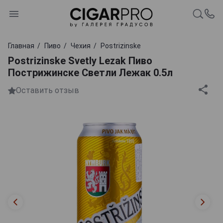
Главная
Пиво
Чехия
Postrizinske
Postrizinske Svetly Lezak Пиво
Пострижинске Светли Лежак 0.5л
Оставить отзыв