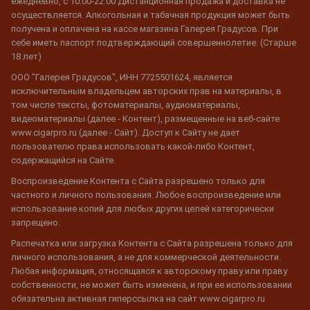
ежедневно, с 10:00-22:00 Дистанционная продажа и доставка не
осуществляется. Алкогольная и табачная продукция может быть
получена и оплачена на кассе магазина Галерея Градусов. При
себе иметь паспорт подтверждающий совершеннолетие. (Старше
18 лет)
ООО "Галерея Градусов", ИНН 7725501624, является
исключительным владельцем авторских прав на материалы, в
том числе тексты, фотоматериалы, аудиоматериалы,
видеоматериалы (далее - Контент), размещенные на веб-сайте
www.cigarpro.ru (далее - Сайт). Доступ к Сайту не дает
пользователю права использовать какой-либо Контент,
содержащийся на Сайте.
Воспроизведение Контента с Сайта разрешено только для
частного и личного пользования. Любое воспроизведение или
использование копий для любых других целей категорически
запрещено.
Распечатка или загрузка Контента с Сайта разрешена только для
личного использования, а не для коммерческой деятельности.
Любая информация, относящаяся к авторскому праву или праву
собственности, не может быть изменена, и при ее использовании
обязательна активная гиперссылка на сайт www.cigarpro.ru