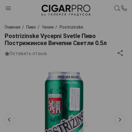
Главная
Пиво
Чехия
Postrizinske
Postrizinske Vycepni Svetle Пиво
Пострижинске Вичепни Светли 0.5л
Оставить отзыв