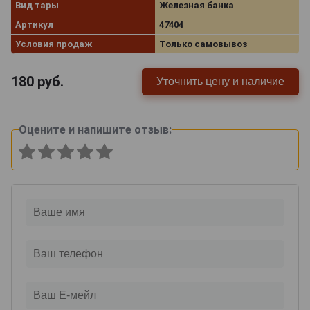
Вид тары
Железная банка
Артикул
47404
Условия продаж
Только самовывоз
180
руб.
Уточнить цену и наличие
Оцените и напишите отзыв: