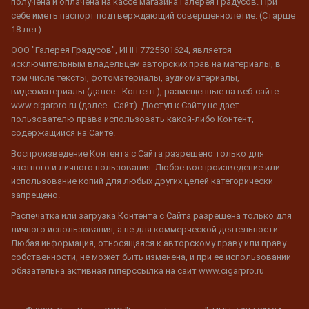
получена и оплачена на кассе магазина Галерея Градусов. При
себе иметь паспорт подтверждающий совершеннолетие. (Старше
18 лет)
ООО "Галерея Градусов", ИНН 7725501624, является
исключительным владельцем авторских прав на материалы, в
том числе тексты, фотоматериалы, аудиоматериалы,
видеоматериалы (далее - Контент), размещенные на веб-сайте
www.cigarpro.ru (далее - Сайт). Доступ к Сайту не дает
пользователю права использовать какой-либо Контент,
содержащийся на Сайте.
Воспроизведение Контента с Сайта разрешено только для
частного и личного пользования. Любое воспроизведение или
использование копий для любых других целей категорически
запрещено.
Распечатка или загрузка Контента с Сайта разрешена только для
личного использования, а не для коммерческой деятельности.
Любая информация, относящаяся к авторскому праву или праву
собственности, не может быть изменена, и при ее использовании
обязательна активная гиперссылка на сайт www.cigarpro.ru