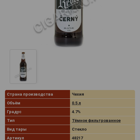
Страна производства
Чехия
Объём
0.5 л
Градус
4.7%
Тип
Тёмное фильтрованное
Вид тары
Стекло
Артикул
48217