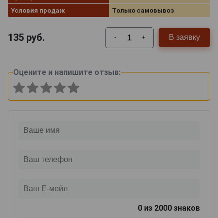
Условия продаж
Только самовывоз
135
руб.
В заявку
-
+
Оцените и напишите отзыв:
0
из 2000 знаков