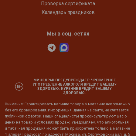
Проверка сертификата
Календарь праздников
Мы в соц. сетях
МИНЗДРАВ ПРЕДУПРЕЖДАЕТ: ЧРЕЗМЕРНОЕ
УПОТРЕБЛЕНИЕ АЛКОГОЛЯ ВРЕДИТ ВАШЕМУ
ЗДОРОВЬЮ. КУРЕНИЕ ВРЕДИТ ВАШЕМУ
ЗДОРОВЬЮ.
Внимание! Гарантировать наличие товара в магазине невозможно
без его бронирования. Информация, данная на сайте, не считается
публичной офертой. Наши специалисты проконсультируют Вас о
ценах на товар и условиях продаж. Уведомляем, что алкогольная
и табачная продукция может быть приобретена только в магазине
"Галерея Градусов" по адресу г. Москва, ул. Серпуховский вал, д. 5