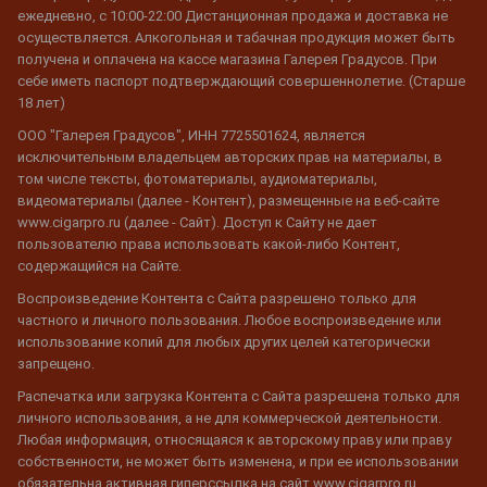
ежедневно, с 10:00-22:00 Дистанционная продажа и доставка не
осуществляется. Алкогольная и табачная продукция может быть
получена и оплачена на кассе магазина Галерея Градусов. При
себе иметь паспорт подтверждающий совершеннолетие. (Старше
18 лет)
ООО "Галерея Градусов", ИНН 7725501624, является
исключительным владельцем авторских прав на материалы, в
том числе тексты, фотоматериалы, аудиоматериалы,
видеоматериалы (далее - Контент), размещенные на веб-сайте
www.cigarpro.ru (далее - Сайт). Доступ к Сайту не дает
пользователю права использовать какой-либо Контент,
содержащийся на Сайте.
Воспроизведение Контента с Сайта разрешено только для
частного и личного пользования. Любое воспроизведение или
использование копий для любых других целей категорически
запрещено.
Распечатка или загрузка Контента с Сайта разрешена только для
личного использования, а не для коммерческой деятельности.
Любая информация, относящаяся к авторскому праву или праву
собственности, не может быть изменена, и при ее использовании
обязательна активная гиперссылка на сайт www.cigarpro.ru