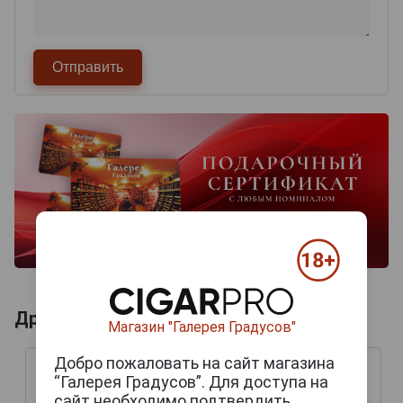
Другие продукты бренда FLENSBURGER
Магазин "Галерея Градусов"
Добро пожаловать на сайт магазина
“Галерея Градусов”. Для доступа на
сайт необходимо подтвердить