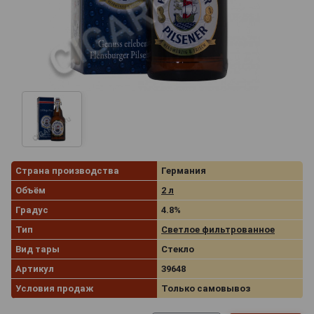
Страна производства
Германия
Объём
2 л
Градус
4.8%
Тип
Светлое фильтрованное
Вид тары
Стекло
Артикул
39648
Условия продаж
Только самовывоз