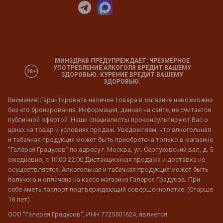
МИНЗДРАВ ПРЕДУПРЕЖДАЕТ: ЧРЕЗМЕРНОЕ
УПОТРЕБЛЕНИЕ АЛКОГОЛЯ ВРЕДИТ ВАШЕМУ
ЗДОРОВЬЮ. КУРЕНИЕ ВРЕДИТ ВАШЕМУ
ЗДОРОВЬЮ.
Внимание! Гарантировать наличие товара в магазине невозможно
без его бронирования. Информация, данная на сайте, не считается
публичной офертой. Наши специалисты проконсультируют Вас о
ценах на товар и условиях продаж. Уведомляем, что алкогольная
и табачная продукция может быть приобретена только в магазине
"Галерея Градусов" по адресу г. Москва, ул. Серпуховский вал, д. 5
ежедневно, с 10:00-22:00 Дистанционная продажа и доставка не
осуществляется. Алкогольная и табачная продукция может быть
получена и оплачена на кассе магазина Галерея Градусов. При
себе иметь паспорт подтверждающий совершеннолетие. (Старше
18 лет)
ООО "Галерея Градусов", ИНН 7725501624, является