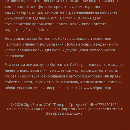
исключительным владельцем авторских прав на материалы, в
том числе тексты, фотоматериалы, аудиоматериалы,
видеоматериалы (далее - Контент), размещенные на веб-сайте
www.cigarpro.ru (далее - Сайт). Доступ к Сайту не дает
пользователю права использовать какой-либо Контент,
содержащийся на Сайте.
Воспроизведение Контента с Сайта разрешено только для
частного и личного пользования. Любое воспроизведение или
использование копий для любых других целей категорически
запрещено.
Распечатка или загрузка Контента с Сайта разрешена только для
личного использования, а не для коммерческой деятельности.
Любая информация, относящаяся к авторскому праву или праву
собственности, не может быть изменена, и при ее использовании
обязательна активная гиперссылка на сайт www.cigarpro.ru
© 2026 CigarPro.ru, ООО "Галерея Градусов", ИНН 7725501624,
Лицензия №77РПА0003933 c 20 апреля 2007 г. до 19 апреля 2027 г.
Все права защищены.