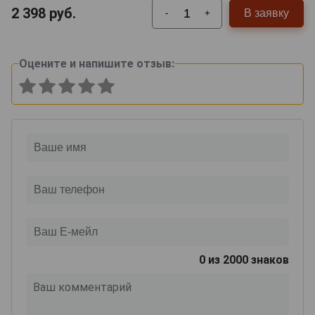
2 398
руб.
В заявку
-
+
Оцените и напишите отзыв:
0
из 2000 знаков