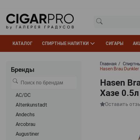
КАТАЛОГ
СПИРТНЫЕ НАПИТКИ
СИГАРЫ
АК
Главная
Спиртны
Бренды
Hasen Brau Dunkler
Hasen Br
Хазе 0.5л
AC/DC
Оставить отз
Altenkunstadt
Andechs
Arcobrau
Augustiner