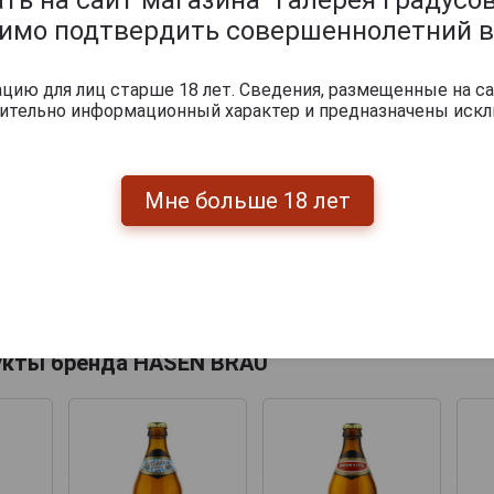
димо подтвердить совершеннолетний в
ию для лиц старше 18 лет. Сведения, размещенные на са
чительно информационный характер и предназначены искл
Мне больше 18 лет
Перейти
укты бренда HASEN BRAU