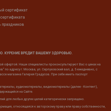
ый сертификат
 сертификата
ь праздников
Ю. КУРЕНИЕ ВРЕДИТ ВАШЕМУ ЗДОРОВЬЮ.
ной офертой. Наши специалисты проконсультируют Вас о ценах на
 по адресу г. Москва, ул. Серпуховский вал, д. 5 ежедневно, с
ассе магазина Галерея Градусов. При себе иметь паспорт
атериалы, аудиоматериалы, видеоматериалы (далее - Контент),
одержащийся на Сайте.
пий для любых других целей категорически запрещено.
ормация, относящаяся к авторскому праву или праву собственности,