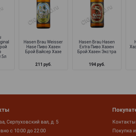
u
Hasen Brau Hasen
ginal
Hasen Brau Weisser
Extra Пиво Хазен
Брой
Hase Пиво Хазен
Ха
Брой Хазен Экстра
р
Брой Вайсер Хазе
.5л
211 руб.
194 руб.
кты
Покупат
ва, Серпуховский вал, д. 5
Контакты
но с 10:00 до 22:00
Покупка и