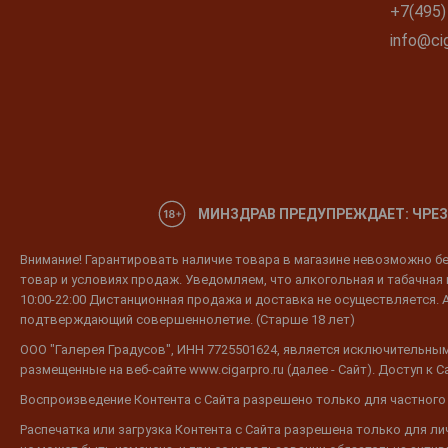
+7(495)
info@cig
МИНЗДРАВ ПРЕДУПРЕЖДАЕТ: ЧРЕЗ
Внимание! Гарантировать наличие товара в магазине невозможно без
товар и условиях продаж. Уведомляем, что алкогольная и табачная п
10:00-22:00 Дистанционная продажа и доставка не осуществляется. 
подтверждающий совершеннолетие. (Старше 18 лет)
ООО "Галерея Градусов", ИНН 7725501624, является исключительным
размещенные на веб-сайте www.cigarpro.ru (далее - Сайт). Доступ к
Воспроизведение Контента с Сайта разрешено только для частного
Распечатка или загрузка Контента с Сайта разрешена только для л