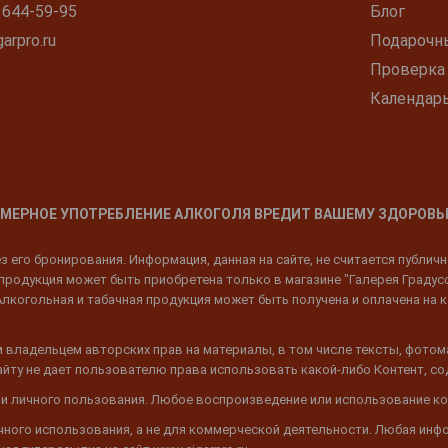
 644-59-95
Блог
arpro.ru
Подарочн
Проверка
Календар
МЕРНОЕ УПОТРЕБЛЕНИЕ АЛКОГОЛЯ ВРЕДИТ ВАШЕМУ ЗДОРОВЬ
 его бронирования. Информация, данная на сайте, не считается публич
родукция может быть приобретена только в магазине "Галерея Градусов"
Алкогольная и табачная продукция может быть получена и оплачена на к
 владельцем авторских прав на материалы, в том числе тексты, фотом
 Сайту не дает пользователю права использовать какой-либо Контент, с
 и личного пользования. Любое воспроизведение или использование ко
ичного использования, а не для коммерческой деятельности. Любая инф