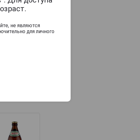
озраст.
йте, не являются
ючительно для личного