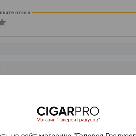
ишите отзыв:
0
и
Магазин "Галерея Градусов"
ь на сайт магазина “Галерея Градусов