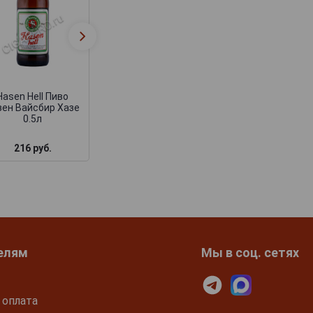
Hasen Hell Пиво
зен Вайсбир Хазе
0.5л
216 руб.
елям
Мы в соц. сетях
 оплата