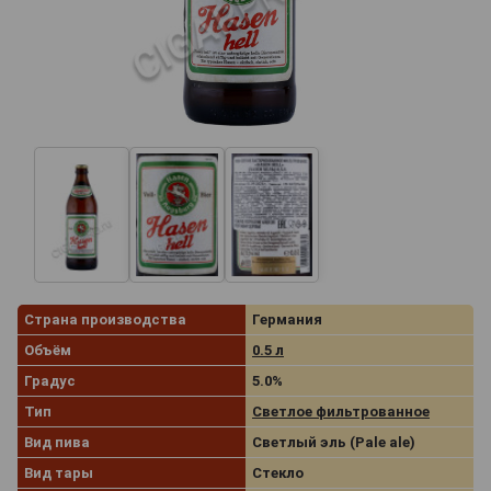
Страна производства
Германия
Объём
0.5 л
Градус
5.0%
Тип
Светлое фильтрованное
Вид пива
Светлый эль (Pale ale)
Вид тары
Стекло