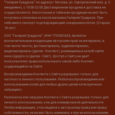
"Галерея Градусов" по адресу г. Москва, ул. Серпуховский вал, д. 5
ежедневно, с 10:00-22:00 Дистанционная продажа и доставка не
осуществляется. Алкогольная и табачная продукция может быть
получена и оплачена на кассе магазина Галерея Градусов. При
себе иметь паспорт подтверждающий совершеннолетие. (Старше
18 лет)
ООО "Галерея Градусов", ИНН 7725501624, является
исключительным владельцем авторских прав на материалы, в
том числе тексты, фотоматериалы, аудиоматериалы,
видеоматериалы (далее - Контент), размещенные на веб-сайте
www.cigarpro.ru (далее - Сайт). Доступ к Сайту не дает
пользователю права использовать какой-либо Контент,
содержащийся на Сайте.
Воспроизведение Контента с Сайта разрешено только для
частного и личного пользования. Любое воспроизведение или
использование копий для любых других целей категорически
запрещено.
Распечатка или загрузка Контента с Сайта разрешена только для
личного использования, а не для коммерческой деятельности.
Любая информация, относящаяся к авторскому праву или праву
собственности, не может быть изменена, и при ее использовании