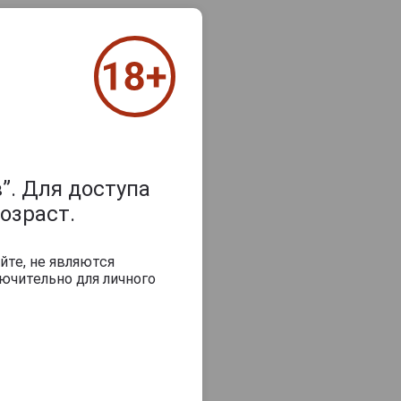
”. Для доступа
озраст.
йте, не являются
з 2000 знаков
ючительно для личного