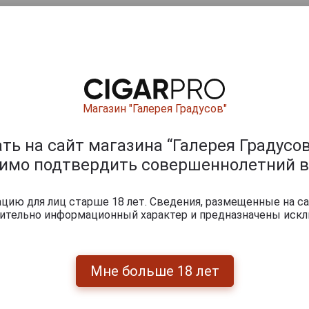
ишите отзыв:
Магазин "Галерея Градусов"
ь на сайт магазина “Галерея Градусов
димо подтвердить совершеннолетний в
ию для лиц старше 18 лет. Сведения, размещенные на са
0
и
чительно информационный характер и предназначены искл
Мне больше 18 лет