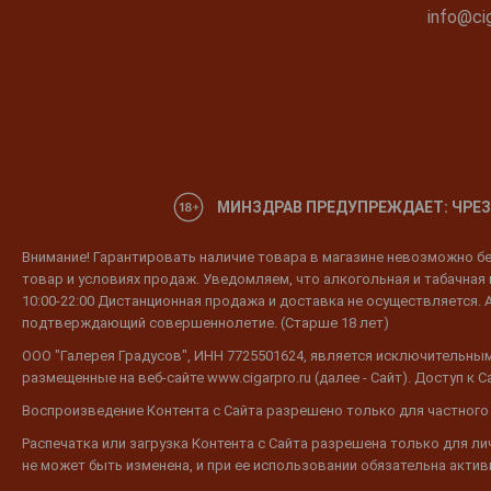
info@cig
МИНЗДРАВ ПРЕДУПРЕЖДАЕТ: ЧРЕЗ
Внимание! Гарантировать наличие товара в магазине невозможно без
товар и условиях продаж. Уведомляем, что алкогольная и табачная п
10:00-22:00 Дистанционная продажа и доставка не осуществляется. 
подтверждающий совершеннолетие. (Старше 18 лет)
ООО "Галерея Градусов", ИНН 7725501624, является исключительным
размещенные на веб-сайте www.cigarpro.ru (далее - Сайт). Доступ к
Воспроизведение Контента с Сайта разрешено только для частного
Распечатка или загрузка Контента с Сайта разрешена только для л
не может быть изменена, и при ее использовании обязательна активн