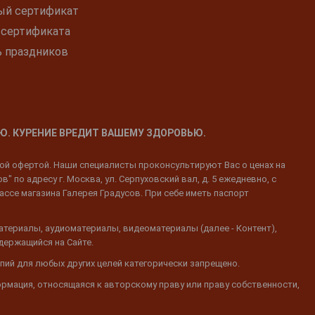
ый сертификат
 сертификата
ь праздников
Ю. КУРЕНИЕ ВРЕДИТ ВАШЕМУ ЗДОРОВЬЮ.
ной офертой. Наши специалисты проконсультируют Вас о ценах на
 по адресу г. Москва, ул. Серпуховский вал, д. 5 ежедневно, с
ассе магазина Галерея Градусов. При себе иметь паспорт
атериалы, аудиоматериалы, видеоматериалы (далее - Контент),
одержащийся на Сайте.
пий для любых других целей категорически запрещено.
ормация, относящаяся к авторскому праву или праву собственности,