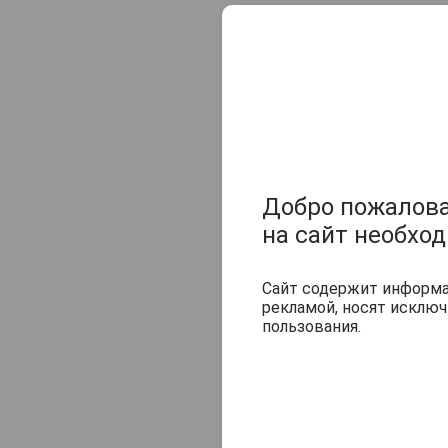
Оцените и нап
Добро пожаловат
на сайт необхо
Сайт содержит информац
рекламой, носят исклю
пользования.