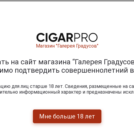
ишите отзыв:
Магазин "Галерея Градусов"
ь на сайт магазина “Галерея Градусов
димо подтвердить совершеннолетний в
ию для лиц старше 18 лет. Сведения, размещенные на са
0
и
чительно информационный характер и предназначены искл
Мне больше 18 лет