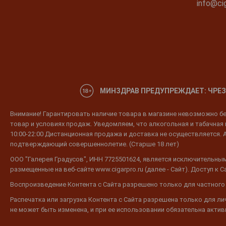
info@cig
МИНЗДРАВ ПРЕДУПРЕЖДАЕТ: ЧРЕЗ
Внимание! Гарантировать наличие товара в магазине невозможно без
товар и условиях продаж. Уведомляем, что алкогольная и табачная п
10:00-22:00 Дистанционная продажа и доставка не осуществляется. 
подтверждающий совершеннолетие. (Старше 18 лет)
ООО "Галерея Градусов", ИНН 7725501624, является исключительным
размещенные на веб-сайте www.cigarpro.ru (далее - Сайт). Доступ к
Воспроизведение Контента с Сайта разрешено только для частного
Распечатка или загрузка Контента с Сайта разрешена только для л
не может быть изменена, и при ее использовании обязательна активн