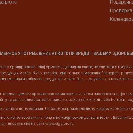
arpro.ru
Подарочн
Проверка
Календар
МЕРНОЕ УПОТРЕБЛЕНИЕ АЛКОГОЛЯ ВРЕДИТ ВАШЕМУ ЗДОРОВЬ
 его бронирования. Информация, данная на сайте, не считается публич
родукция может быть приобретена только в магазине "Галерея Градусов"
Алкогольная и табачная продукция может быть получена и оплачена на к
 владельцем авторских прав на материалы, в том числе тексты, фотом
 Сайту не дает пользователю права использовать какой-либо Контент, с
 и личного пользования. Любое воспроизведение или использование ко
ичного использования, а не для коммерческой деятельности. Любая инф
ая гиперссылка на сайт www.cigarpro.ru