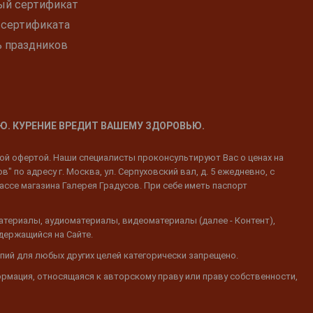
ый сертификат
 сертификата
ь праздников
Ю. КУРЕНИЕ ВРЕДИТ ВАШЕМУ ЗДОРОВЬЮ.
ной офертой. Наши специалисты проконсультируют Вас о ценах на
 по адресу г. Москва, ул. Серпуховский вал, д. 5 ежедневно, с
ассе магазина Галерея Градусов. При себе иметь паспорт
атериалы, аудиоматериалы, видеоматериалы (далее - Контент),
одержащийся на Сайте.
пий для любых других целей категорически запрещено.
ормация, относящаяся к авторскому праву или праву собственности,