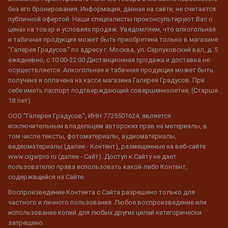
без его бронирования. Информация, данная на сайте, не считается
публичной офертой. Наши специалисты проконсультируют Вас о
ценах на товар и условиях продаж. Уведомляем, что алкогольная
и табачная продукция может быть приобретена только в магазине
"Галерея Градусов" по адресу г. Москва, ул. Серпуховский вал, д. 5
ежедневно, с 10:00-22:00 Дистанционная продажа и доставка не
осуществляется. Алкогольная и табачная продукция может быть
получена и оплачена на кассе магазина Галерея Градусов. При
себе иметь паспорт подтверждающий совершеннолетие. (Старше
18 лет)
ООО "Галерея Градусов", ИНН 7725501624, является
исключительным владельцем авторских прав на материалы, в
том числе тексты, фотоматериалы, аудиоматериалы,
видеоматериалы (далее - Контент), размещенные на веб-сайте
www.cigarpro.ru (далее - Сайт). Доступ к Сайту не дает
пользователю права использовать какой-либо Контент,
содержащийся на Сайте.
Воспроизведение Контента с Сайта разрешено только для
частного и личного пользования. Любое воспроизведение или
использование копий для любых других целей категорически
запрещено.