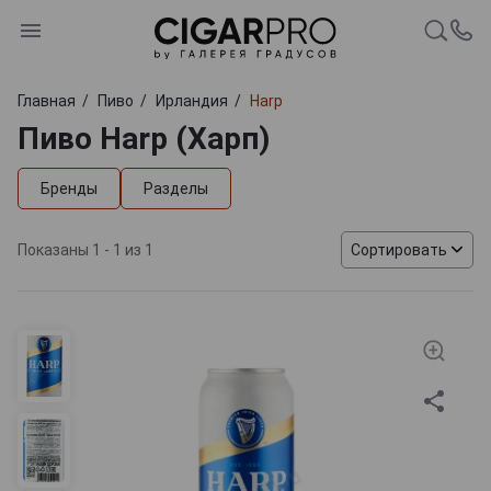
Главная
Пиво
Ирландия
Harp
Пиво Harp (Харп)
Бренды
Разделы
Показаны 1 - 1 из 1
Сортировать