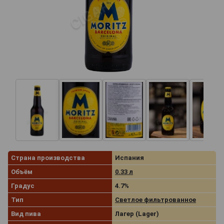
Страна производства
Испания
Объём
0.33 л
Градус
4.7%
Тип
Светлое фильтрованное
Вид пива
Лагер (Lager)