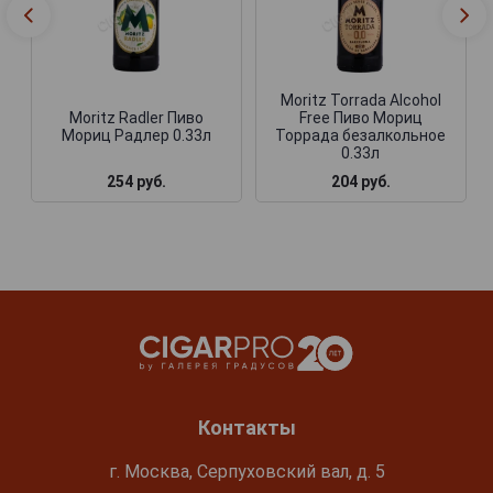
Moritz Torrada Alcohol
Moritz Radler Пиво
Free Пиво Мориц
Мориц Радлер 0.33л
Торрада безалкольное
0.33л
254 руб.
204 руб.
Контакты
г. Москва, Серпуховский вал, д. 5