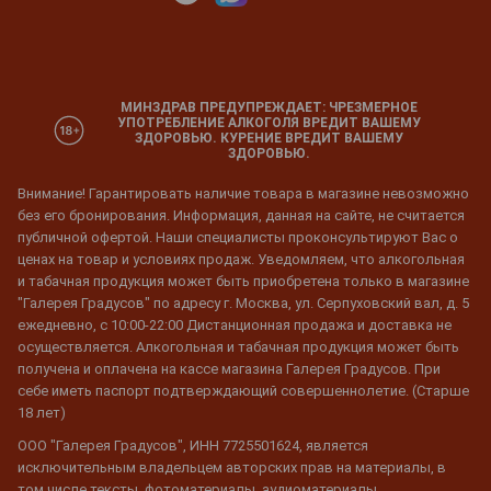
МИНЗДРАВ ПРЕДУПРЕЖДАЕТ: ЧРЕЗМЕРНОЕ
УПОТРЕБЛЕНИЕ АЛКОГОЛЯ ВРЕДИТ ВАШЕМУ
ЗДОРОВЬЮ. КУРЕНИЕ ВРЕДИТ ВАШЕМУ
ЗДОРОВЬЮ.
Внимание! Гарантировать наличие товара в магазине невозможно
без его бронирования. Информация, данная на сайте, не считается
публичной офертой. Наши специалисты проконсультируют Вас о
ценах на товар и условиях продаж. Уведомляем, что алкогольная
и табачная продукция может быть приобретена только в магазине
"Галерея Градусов" по адресу г. Москва, ул. Серпуховский вал, д. 5
ежедневно, с 10:00-22:00 Дистанционная продажа и доставка не
осуществляется. Алкогольная и табачная продукция может быть
получена и оплачена на кассе магазина Галерея Градусов. При
себе иметь паспорт подтверждающий совершеннолетие. (Старше
18 лет)
ООО "Галерея Градусов", ИНН 7725501624, является
исключительным владельцем авторских прав на материалы, в
том числе тексты, фотоматериалы, аудиоматериалы,