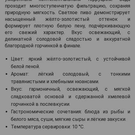
проходит многоступенчатую фильтрацию, сохраняя
природную мягкость. Светлое пиво демонстрирует
насыщенный жёлто-золотистый оттенок и
формирует плотную белую пену, подчёркивающую
его свежий характер. Вкус освежающий, с
деликатной солодовой сладостью и аккуратной
благородной горчинкой в финале.
Цвет: яркий жёлто-золотистый, с устойчивой
белой пеной.
Аромат: лёгкий солодовый, с тонкими
травянистыми и хлебными нюансами.
Вкус: гармоничный, освежающий, с мягкой
сладковатой основой и сдержанной хмелевой
горчинкой в послевкусии.
Гастрономические сочетания: блюда из рыбы и
белого мяса, суши, мягкие сыры и лёгкие закуски.
Температура сервировки: 10 °C.