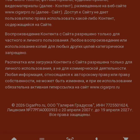
видеоматериалы (далее - Контент), размещенные на веб-сайте
www.cigarpro.ru (далее - Сайт). Доступ к Сайту не дает
пользователю права использовать какой-либо Контент,
содержащийся на Сайте.
Воспроизведение Контента с Сайта разрешено только для
частного и личного пользования. Любое воспроизведение или
использование копий для любых других целей категорически
запрещено.
Распечатка или загрузка Контента с Сайта разрешена только для
личного использования, а не для коммерческой деятельности.
Любая информация, относящаяся к авторскому праву или праву
собственности, не может быть изменена, и при ее использовании
обязательна активная гиперссылка на сайт www.cigarpro.ru
© 2026 CigarPro.ru, ООО "Галерея Градусов", ИНН 7725501624,
Лицензия №77РПА0003933 c 20 апреля 2007 г. до 19 апреля 2027 г.
Все права защищены.