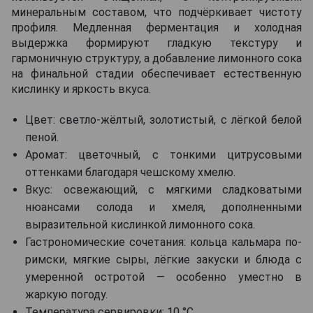
минеральным составом, что подчёркивает чистоту
профиля. Медленная ферментация и холодная
выдержка формируют гладкую текстуру и
гармоничную структуру, а добавление лимонного сока
на финальной стадии обеспечивает естественную
кислинку и яркость вкуса.
Цвет: светло-жёлтый, золотистый, с лёгкой белой
пеной.
Аромат: цветочный, с тонкими цитрусовыми
оттенками благодаря чешскому хмелю.
Вкус: освежающий, с мягкими сладковатыми
нюансами солода и хмеля, дополненными
выразительной кислинкой лимонного сока.
Гастрономические сочетания: кольца кальмара по-
римски, мягкие сыры, лёгкие закуски и блюда с
умеренной остротой — особенно уместно в
жаркую погоду.
Температура сервировки: 10 °C.