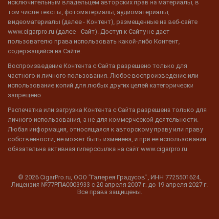
исключительным владельцем авторских прав на материалы, в
том числе тексты, фотоматериалы, аудиоматериалы,
видеоматериалы (далее - Контент), размещенные на веб-сайте
www.cigarpro.ru (далее - Сайт). Доступ к Сайту не дает
пользователю права использовать какой-либо Контент,
содержащийся на Сайте.
Воспроизведение Контента с Сайта разрешено только для
частного и личного пользования. Любое воспроизведение или
использование копий для любых других целей категорически
запрещено.
Распечатка или загрузка Контента с Сайта разрешена только для
личного использования, а не для коммерческой деятельности.
Любая информация, относящаяся к авторскому праву или праву
собственности, не может быть изменена, и при ее использовании
обязательна активная гиперссылка на сайт www.cigarpro.ru
© 2026 CigarPro.ru, ООО "Галерея Градусов", ИНН 7725501624,
Лицензия №77РПА0003933 c 20 апреля 2007 г. до 19 апреля 2027 г.
Все права защищены.