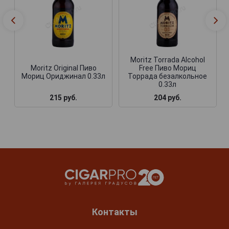
Moritz Torrada Alcohol
Moritz Original Пиво
Free Пиво Мориц
Мориц Ориджинал 0.33л
Торрада безалкольное
0.33л
215 руб.
204 руб.
Контакты