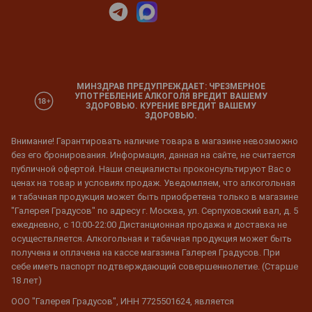
МИНЗДРАВ ПРЕДУПРЕЖДАЕТ: ЧРЕЗМЕРНОЕ
УПОТРЕБЛЕНИЕ АЛКОГОЛЯ ВРЕДИТ ВАШЕМУ
ЗДОРОВЬЮ. КУРЕНИЕ ВРЕДИТ ВАШЕМУ
ЗДОРОВЬЮ.
Внимание! Гарантировать наличие товара в магазине невозможно
без его бронирования. Информация, данная на сайте, не считается
публичной офертой. Наши специалисты проконсультируют Вас о
ценах на товар и условиях продаж. Уведомляем, что алкогольная
и табачная продукция может быть приобретена только в магазине
"Галерея Градусов" по адресу г. Москва, ул. Серпуховский вал, д. 5
ежедневно, с 10:00-22:00 Дистанционная продажа и доставка не
осуществляется. Алкогольная и табачная продукция может быть
получена и оплачена на кассе магазина Галерея Градусов. При
себе иметь паспорт подтверждающий совершеннолетие. (Старше
18 лет)
ООО "Галерея Градусов", ИНН 7725501624, является