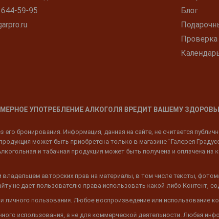
 644-59-95
Блог
arpro.ru
Подарочн
Проверка
Календар
МЕРНОЕ УПОТРЕБЛЕНИЕ АЛКОГОЛЯ ВРЕДИТ ВАШЕМУ ЗДОРОВЬ
 его бронирования. Информация, данная на сайте, не считается публич
родукция может быть приобретена только в магазине "Галерея Градусов"
Алкогольная и табачная продукция может быть получена и оплачена на к
 владельцем авторских прав на материалы, в том числе тексты, фотом
 Сайту не дает пользователю права использовать какой-либо Контент, с
 и личного пользования. Любое воспроизведение или использование ко
ичного использования, а не для коммерческой деятельности. Любая инф