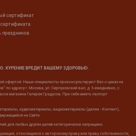
ый сертификат
 сертификата
ь праздников
Ю. КУРЕНИЕ ВРЕДИТ ВАШЕМУ ЗДОРОВЬЮ.
ной офертой. Наши специалисты проконсультируют Вас о ценах на
 по адресу г. Москва, ул. Серпуховский вал, д. 5 ежедневно, с
ассе магазина Галерея Градусов. При себе иметь паспорт
атериалы, аудиоматериалы, видеоматериалы (далее - Контент),
одержащийся на Сайте.
пий для любых других целей категорически запрещено.
ормация, относящаяся к авторскому праву или праву собственности,