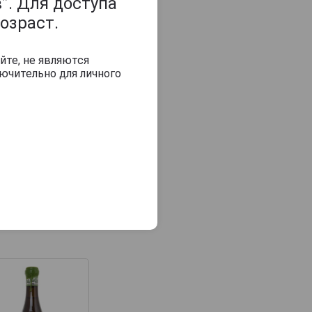
”. Для доступа
озраст.
йте, не являются
ючительно для личного