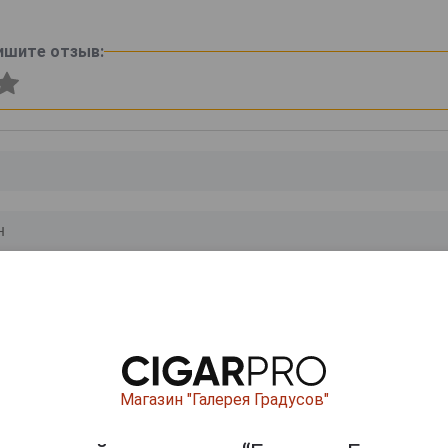
ишите отзыв:
0
и
Магазин "Галерея Градусов"