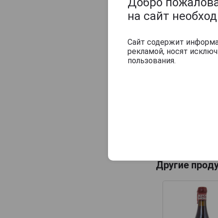
Добро пожаловат
на сайт необхо
Сайт содержит информац
рекламой, носят исклю
пользования.
Другие прод