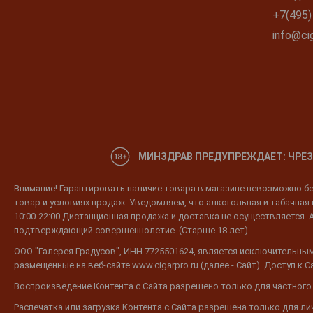
+7(495)
info@cig
МИНЗДРАВ ПРЕДУПРЕЖДАЕТ: ЧРЕЗ
Внимание! Гарантировать наличие товара в магазине невозможно без
товар и условиях продаж. Уведомляем, что алкогольная и табачная п
10:00-22:00 Дистанционная продажа и доставка не осуществляется. 
подтверждающий совершеннолетие. (Старше 18 лет)
ООО "Галерея Градусов", ИНН 7725501624, является исключительным
размещенные на веб-сайте www.cigarpro.ru (далее - Сайт). Доступ к
Воспроизведение Контента с Сайта разрешено только для частного
Распечатка или загрузка Контента с Сайта разрешена только для л