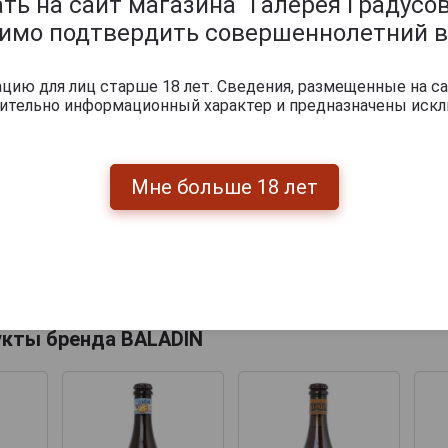
ь на сайт магазина “Галерея Градусов
димо подтвердить совершеннолетний в
ию для лиц старше 18 лет. Сведения, размещенные на са
чительно информационный характер и предназначены искл
Мне больше 18 лет
Перейти
укты бренда BALADIN