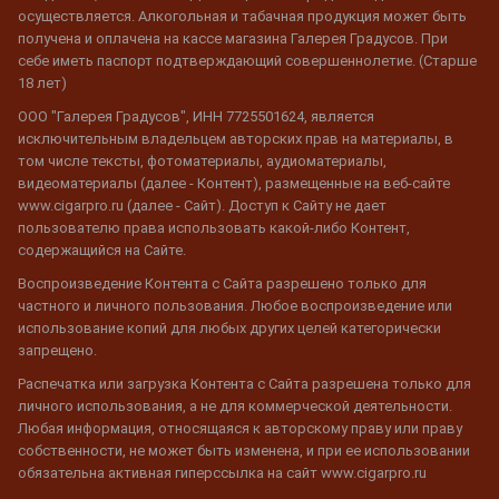
осуществляется. Алкогольная и табачная продукция может быть
получена и оплачена на кассе магазина Галерея Градусов. При
себе иметь паспорт подтверждающий совершеннолетие. (Старше
18 лет)
ООО "Галерея Градусов", ИНН 7725501624, является
исключительным владельцем авторских прав на материалы, в
том числе тексты, фотоматериалы, аудиоматериалы,
видеоматериалы (далее - Контент), размещенные на веб-сайте
www.cigarpro.ru (далее - Сайт). Доступ к Сайту не дает
пользователю права использовать какой-либо Контент,
содержащийся на Сайте.
Воспроизведение Контента с Сайта разрешено только для
частного и личного пользования. Любое воспроизведение или
использование копий для любых других целей категорически
запрещено.
Распечатка или загрузка Контента с Сайта разрешена только для
личного использования, а не для коммерческой деятельности.
Любая информация, относящаяся к авторскому праву или праву
собственности, не может быть изменена, и при ее использовании
обязательна активная гиперссылка на сайт www.cigarpro.ru