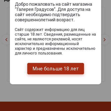
Добро пожаловать на сайт магазина
“Галерея Градусов”. Для доступа на
сайт необходимо подтвердить
совершеннолетний возраст.
Сайт содержит информацию для лиц
старше 18 лет. Сведения, размещенные на
сайте, не являются рекламой, носят
исключительно информационный
характер и предназначены исключительно
для личного пользования.
Baladin Nazionale Пиво
Baladin Leon Пиво
Баладин Национале
Баладин Леон тёмное
светлое
Мне больше 18 лет
нефильтрованное 0.75л
нефильтрованное 0.75л
637 руб.
637 руб.