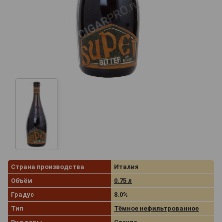
Страна производства
Италия
Объём
0.75 л
Градус
8.0%
Тип
Тёмное нефильтрованное