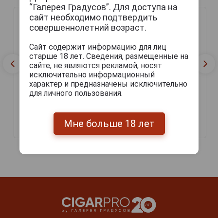
“Галерея Градусов”. Для доступа на
сайт необходимо подтвердить
совершеннолетний возраст.
Сайт содержит информацию для лиц
старше 18 лет. Сведения, размещенные на
сайте, не являются рекламой, носят
исключительно информационный
характер и предназначены исключительно
для личного пользования.
Harbin Premium Пиво
Harbin Premium Пиво
Харбин Премиум 0.61л
Харбин Премиум 0.33л
Мне больше 18 лет
233 руб.
140 руб.