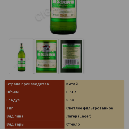
Страна производства
Китай
Объём
0.61 л
Градус
3.6%
Тип
Светлое фильтрованное
Вид пива
Лагер (Lager)
Вид тары
Стекло