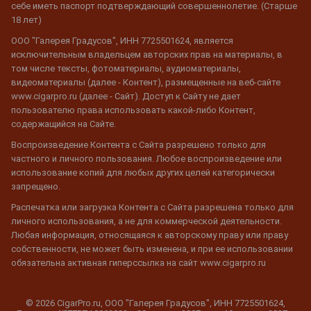
себе иметь паспорт подтверждающий совершеннолетие. (Старше
18 лет)
ООО "Галерея Градусов", ИНН 7725501624, является
исключительным владельцем авторских прав на материалы, в
том числе тексты, фотоматериалы, аудиоматериалы,
видеоматериалы (далее - Контент), размещенные на веб-сайте
www.cigarpro.ru (далее - Сайт). Доступ к Сайту не дает
пользователю права использовать какой-либо Контент,
содержащийся на Сайте.
Воспроизведение Контента с Сайта разрешено только для
частного и личного пользования. Любое воспроизведение или
использование копий для любых других целей категорически
запрещено.
Распечатка или загрузка Контента с Сайта разрешена только для
личного использования, а не для коммерческой деятельности.
Любая информация, относящаяся к авторскому праву или праву
собственности, не может быть изменена, и при ее использовании
обязательна активная гиперссылка на сайт www.cigarpro.ru
© 2026 CigarPro.ru, ООО "Галерея Градусов", ИНН 7725501624,