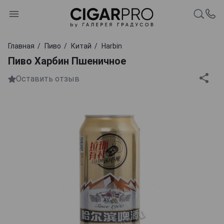
Главная
Пиво
Китай
Harbin
Пиво Харбин Пшеничное
Оставить отзыв