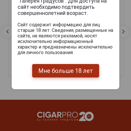
“Галерея Градусов”. Для доступа на
сайт необходимо подтвердить
совершеннолетний возраст.
Сайт содержит информацию для лиц
старше 18 лет. Сведения, размещенные на
сайте, не являются рекламой, носят
исключительно информационный
характер и предназначены исключительно
для личного пользования.
Harbin Premium Пиво
Harbin Premium Пиво
Харбин Премиум 0.61л
Харбин Премиум 0.33л
Мне больше 18 лет
233 руб.
140 руб.