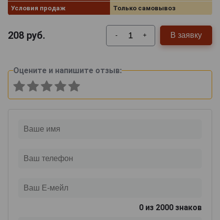
Условия продаж
Только самовывоз
208
руб.
В заявку
-
+
Оцените и напишите отзыв:
0
из 2000 знаков