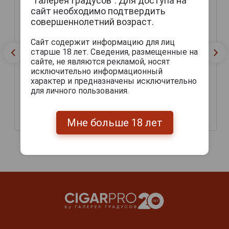
“Галерея Градусов”. Для доступа на
сайт необходимо подтвердить
совершеннолетний возраст.
Сайт содержит информацию для лиц
старше 18 лет. Сведения, размещенные на
сайте, не являются рекламой, носят
исключительно информационный
характер и предназначены исключительно
для личного пользования.
Macau Ale Пиво Макао
Macau Ale Can Пиво
Эль 0.33л
Макао Эль Банка 0.5л
Мне больше 18 лет
207 руб.
199 руб.