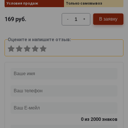
Условия продаж
Только самовывоз
169
руб.
В заявку
-
+
Оцените и напишите отзыв:
0
из 2000 знаков