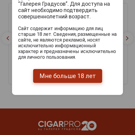
“Галерея Градусов”. Для доступа на
сайт необходимо подтвердить
совершеннолетний возраст.
Сайт содержит информацию для лиц
старше 18 лет. Сведения, размещенные на
сайте, не являются рекламой, носят
исключительно информационный
характер и предназначены исключительно
для личного пользования.
Macau Ale Пиво Макао
Macau Ale Can Пиво
Эль 0.33л
Макао Эль Банка 0.33л
Мне больше 18 лет
207 руб.
169 руб.