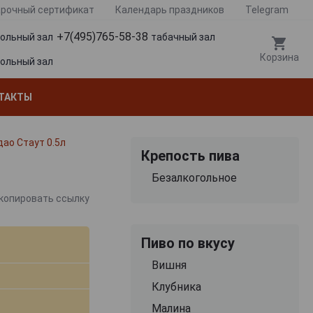
рочный сертификат
Календарь праздников
Telegram
+7(495)765-58-38
гольный зал
табачный зал
Корзина
гольный зал
ТАКТЫ
дао Стаут 0.5л
Крепость пива
Безалкогольное
копировать ссылку
Пиво по вкусу
Вишня
Клубника
Малина