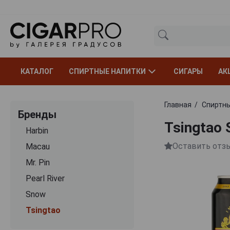
КАТАЛОГ
СПИРТНЫЕ НАПИТКИ
СИГАРЫ
АК
Главная
Спиртны
Бренды
Tsingtao 
Harbin
Оставить отз
Macau
Mr. Pin
Pearl River
Snow
Tsingtao