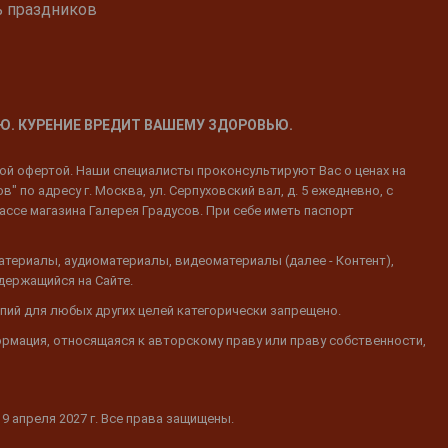
ь праздников
Ю. КУРЕНИЕ ВРЕДИТ ВАШЕМУ ЗДОРОВЬЮ.
ной офертой. Наши специалисты проконсультируют Вас о ценах на
 по адресу г. Москва, ул. Серпуховский вал, д. 5 ежедневно, с
ассе магазина Галерея Градусов. При себе иметь паспорт
атериалы, аудиоматериалы, видеоматериалы (далее - Контент),
одержащийся на Сайте.
пий для любых других целей категорически запрещено.
ормация, относящаяся к авторскому праву или праву собственности,
19 апреля 2027 г. Все права защищены.