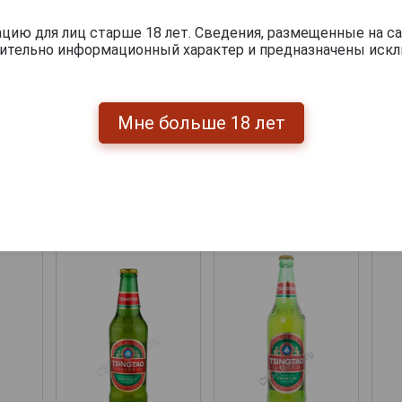
ию для лиц старше 18 лет. Сведения, размещенные на са
чительно информационный характер и предназначены искл
Мне больше 18 лет
Перейти
укты бренда TSINGTAO