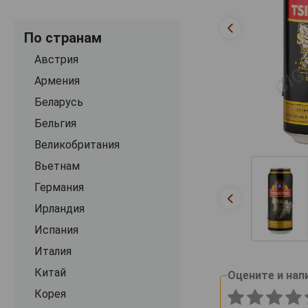
По странам
Австрия
Армения
Беларусь
Бельгия
Великобритания
Вьетнам
Германия
Ирландия
Испания
Италия
Китай
Оцените и нап
Корея