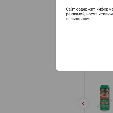
Сайт содержит информац
рекламой, носят исклю
пользования.
Другие прод