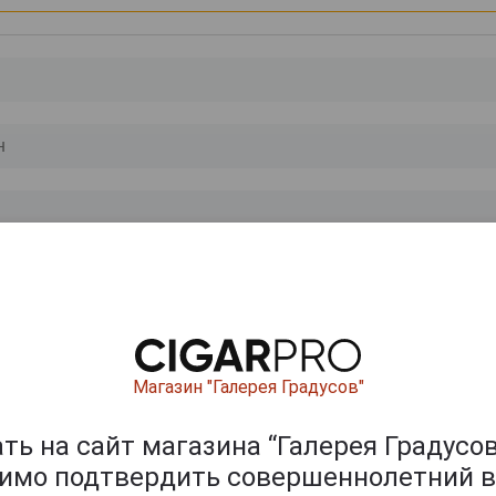
0
и
Магазин "Галерея Градусов"
ь на сайт магазина “Галерея Градусов
димо подтвердить совершеннолетний в