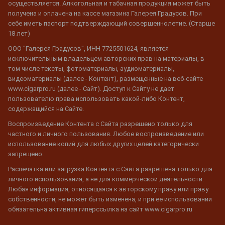
осуществляется. Алкогольная и табачная продукция может быть
получена и оплачена на кассе магазина Галерея Градусов. При
себе иметь паспорт подтверждающий совершеннолетие. (Старше
18 лет)
ООО "Галерея Градусов", ИНН 7725501624, является
исключительным владельцем авторских прав на материалы, в
том числе тексты, фотоматериалы, аудиоматериалы,
видеоматериалы (далее - Контент), размещенные на веб-сайте
www.cigarpro.ru (далее - Сайт). Доступ к Сайту не дает
пользователю права использовать какой-либо Контент,
содержащийся на Сайте.
Воспроизведение Контента с Сайта разрешено только для
частного и личного пользования. Любое воспроизведение или
использование копий для любых других целей категорически
запрещено.
Распечатка или загрузка Контента с Сайта разрешена только для
личного использования, а не для коммерческой деятельности.
Любая информация, относящаяся к авторскому праву или праву
собственности, не может быть изменена, и при ее использовании
обязательна активная гиперссылка на сайт www.cigarpro.ru