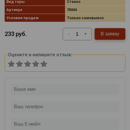
Вид тары
Стекло
Артикул
70004
Условия продаж
Только самовывоз
233
руб.
В заявку
-
+
Оцените и напишите отзыв: