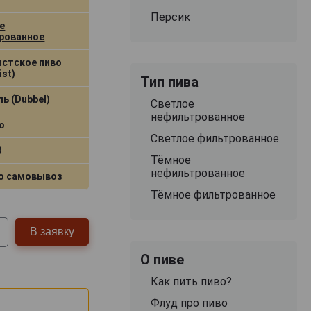
Персик
е
рованное
истское пиво
ist)
Тип пива
ь (Dubbel)
Светлое
нефильтрованное
о
Светлое фильтрованное
8
Тёмное
нефильтрованное
о самовывоз
Тёмное фильтрованное
В заявку
О пиве
Как пить пиво?
Флуд про пиво