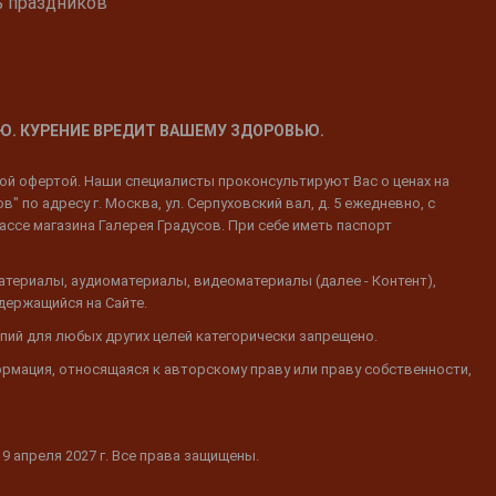
ь праздников
Ю. КУРЕНИЕ ВРЕДИТ ВАШЕМУ ЗДОРОВЬЮ.
ной офертой. Наши специалисты проконсультируют Вас о ценах на
 по адресу г. Москва, ул. Серпуховский вал, д. 5 ежедневно, с
ассе магазина Галерея Градусов. При себе иметь паспорт
атериалы, аудиоматериалы, видеоматериалы (далее - Контент),
одержащийся на Сайте.
пий для любых других целей категорически запрещено.
ормация, относящаяся к авторскому праву или праву собственности,
19 апреля 2027 г. Все права защищены.