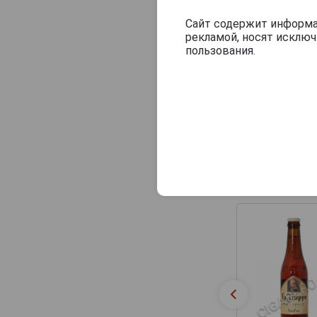
Сайт содержит информац
рекламой, носят исклю
пользования.
Другие прод