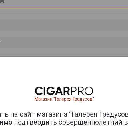
0
и
Магазин "Галерея Градусов"
ь на сайт магазина “Галерея Градусов
димо подтвердить совершеннолетний в