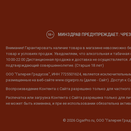
МИНЗДРАВ ПРЕДУПРЕЖДАЕТ: ЧРЕЗ
Внимание! Гарантировать наличие товара в магазине невозможно без
товар и условиях продаж. Уведомляем, что алкогольная и табачная п
10:00-22:00 Дистанционная продажа и доставка не осуществляется. 
подтверждающий совершеннолетие. (Старше 18 лет)
ООО "Галерея Градусов", ИНН 7725501624, является исключительным
размещенные на веб-сайте www.cigarpro.ru (далее - Сайт). Доступ к
Воспроизведение Контента с Сайта разрешено только для частного
Распечатка или загрузка Контента с Сайта разрешена только для л
не может быть изменена, и при ее использовании обязательна активн
© 2026 CigarPro.ru, ООО "Галерея Гра