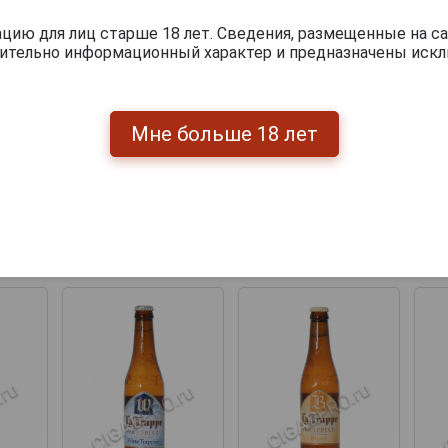
ию для лиц старше 18 лет. Сведения, размещенные на са
чительно информационный характер и предназначены искл
Мне больше 18 лет
Перейти
укты бренда LA TRAPPE