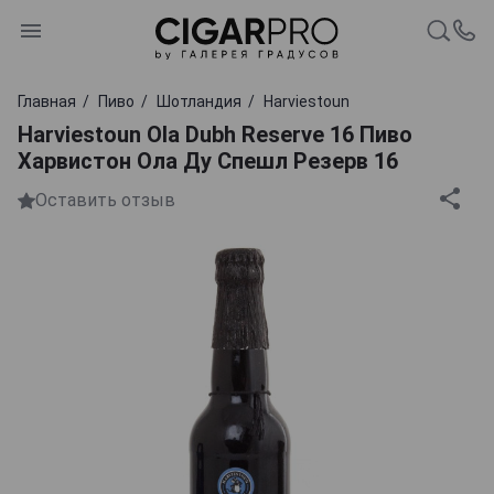
Главная
Пиво
Шотландия
Harviestoun
Harviestoun Ola Dubh Reserve 16 Пиво
Харвистон Ола Ду Спешл Резерв 16
Оставить отзыв