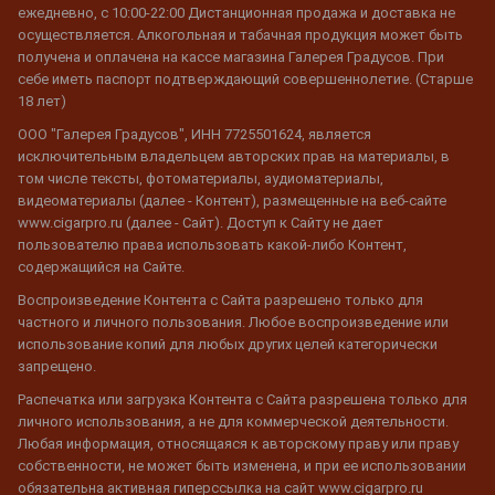
ежедневно, с 10:00-22:00 Дистанционная продажа и доставка не
осуществляется. Алкогольная и табачная продукция может быть
получена и оплачена на кассе магазина Галерея Градусов. При
себе иметь паспорт подтверждающий совершеннолетие. (Старше
18 лет)
ООО "Галерея Градусов", ИНН 7725501624, является
исключительным владельцем авторских прав на материалы, в
том числе тексты, фотоматериалы, аудиоматериалы,
видеоматериалы (далее - Контент), размещенные на веб-сайте
www.cigarpro.ru (далее - Сайт). Доступ к Сайту не дает
пользователю права использовать какой-либо Контент,
содержащийся на Сайте.
Воспроизведение Контента с Сайта разрешено только для
частного и личного пользования. Любое воспроизведение или
использование копий для любых других целей категорически
запрещено.
Распечатка или загрузка Контента с Сайта разрешена только для
личного использования, а не для коммерческой деятельности.
Любая информация, относящаяся к авторскому праву или праву
собственности, не может быть изменена, и при ее использовании
обязательна активная гиперссылка на сайт www.cigarpro.ru