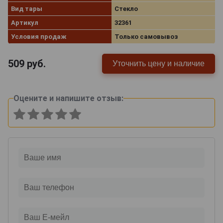
Вид тары
Стекло
Артикул
32361
Условия продаж
Только самовывоз
509
руб.
Уточнить цену и наличие
Оцените и напишите отзыв: