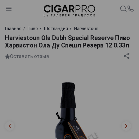
Главная
Пиво
Шотландия
Harviestoun
Harviestoun Ola Dubh Special Reserve Пиво
Харвистон Ола Ду Спешл Резерв 12 0.33л
Оставить отзыв