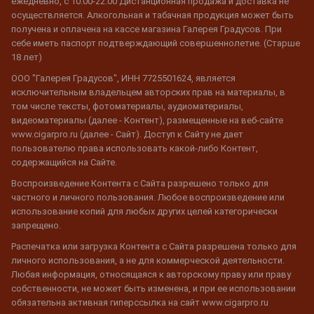
ежедневно, с 10:00-22:00 Дистанционная продажа и доставка не
осуществляется. Алкогольная и табачная продукция может быть
получена и оплачена на кассе магазина Галерея Градусов. При
себе иметь паспорт подтверждающий совершеннолетие. (Старше
18 лет)
ООО "Галерея Градусов", ИНН 7725501624, является
исключительным владельцем авторских прав на материалы, в
том числе тексты, фотоматериалы, аудиоматериалы,
видеоматериалы (далее - Контент), размещенные на веб-сайте
www.cigarpro.ru (далее - Сайт). Доступ к Сайту не дает
пользователю права использовать какой-либо Контент,
содержащийся на Сайте.
Воспроизведение Контента с Сайта разрешено только для
частного и личного пользования. Любое воспроизведение или
использование копий для любых других целей категорически
запрещено.
Распечатка или загрузка Контента с Сайта разрешена только для
личного использования, а не для коммерческой деятельности.
Любая информация, относящаяся к авторскому праву или праву
собственности, не может быть изменена, и при ее использовании
обязательна активная гиперссылка на сайт www.cigarpro.ru