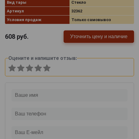
Вид тары
Стекло
Артикул
32362
Условия продаж
Только самовывоз
608
руб.
Уточнить цену и наличие
Оцените и напишите отзыв: