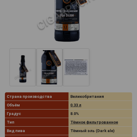
Страна производства
Великобритания
Объём
0.33 л
Градус
8.0%
Тип
Тёмное фильтрованное
Вид пива
Тёмный эль (Dark ale)