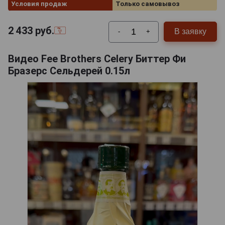
Условия продаж
Только самовывоз
2 433
руб.
В заявку
-
+
Видео Fee Brothers Celery Биттер Фи
Бразерс Сельдерей 0.15л