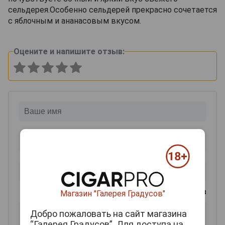
сельдерея.Особенно сельдерей прекрасно сочетается
с яблочным и ананасовым вкусом.
Оцените и напишите отзыв:
0
из 2000 знаков
Магазин "Галерея Градусов"
Добро пожаловать на сайт магазина
“Галерея Градусов”. Для доступа на