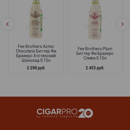
Fee Brothers Aztec
Fee Brothers Plum
Chocolate Биттер Фи
Биттер Фи Бразерс
Бразерс Атстекский
Слива 0.15л
Шоколад 0.15л
2 290 руб.
2 433 руб.