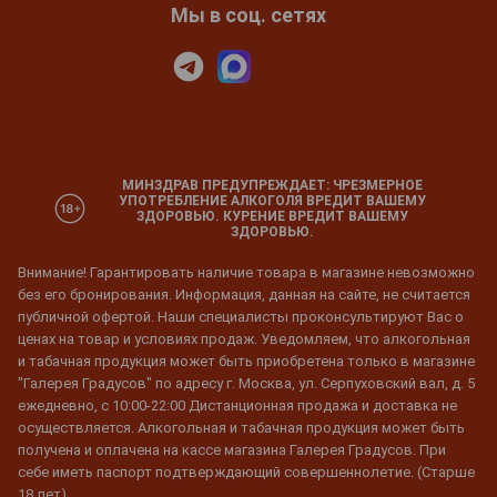
Мы в соц. сетях
МИНЗДРАВ ПРЕДУПРЕЖДАЕТ: ЧРЕЗМЕРНОЕ
УПОТРЕБЛЕНИЕ АЛКОГОЛЯ ВРЕДИТ ВАШЕМУ
ЗДОРОВЬЮ. КУРЕНИЕ ВРЕДИТ ВАШЕМУ
ЗДОРОВЬЮ.
Внимание! Гарантировать наличие товара в магазине невозможно
без его бронирования. Информация, данная на сайте, не считается
публичной офертой. Наши специалисты проконсультируют Вас о
ценах на товар и условиях продаж. Уведомляем, что алкогольная
и табачная продукция может быть приобретена только в магазине
"Галерея Градусов" по адресу г. Москва, ул. Серпуховский вал, д. 5
ежедневно, с 10:00-22:00 Дистанционная продажа и доставка не
осуществляется. Алкогольная и табачная продукция может быть
получена и оплачена на кассе магазина Галерея Градусов. При
себе иметь паспорт подтверждающий совершеннолетие. (Старше
18 лет)