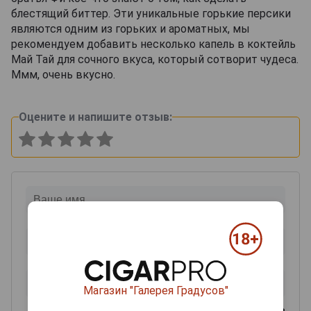
блестящий биттер. Эти уникальные горькие персики
являются одним из горьких и ароматных, мы
рекомендуем добавить несколько капель в коктейль
Май Тай для сочного вкуса, который сотворит чудеса.
Ммм, очень вкусно.
Оцените и напишите отзыв:
Магазин "Галерея Градусов"
0
из 2000 знаков