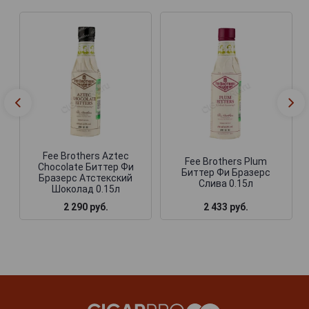
Fee Brothers Aztec
Fee Brothers Plum
Chocolate Биттер Фи
Биттер Фи Бразерс
Бразерс Атстекский
Слива 0.15л
Шоколад 0.15л
2 290 руб.
2 433 руб.