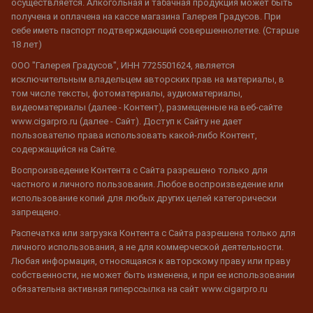
осуществляется. Алкогольная и табачная продукция может быть
получена и оплачена на кассе магазина Галерея Градусов. При
себе иметь паспорт подтверждающий совершеннолетие. (Старше
18 лет)
ООО "Галерея Градусов", ИНН 7725501624, является
исключительным владельцем авторских прав на материалы, в
том числе тексты, фотоматериалы, аудиоматериалы,
видеоматериалы (далее - Контент), размещенные на веб-сайте
www.cigarpro.ru (далее - Сайт). Доступ к Сайту не дает
пользователю права использовать какой-либо Контент,
содержащийся на Сайте.
Воспроизведение Контента с Сайта разрешено только для
частного и личного пользования. Любое воспроизведение или
использование копий для любых других целей категорически
запрещено.
Распечатка или загрузка Контента с Сайта разрешена только для
личного использования, а не для коммерческой деятельности.
Любая информация, относящаяся к авторскому праву или праву
собственности, не может быть изменена, и при ее использовании
обязательна активная гиперссылка на сайт www.cigarpro.ru