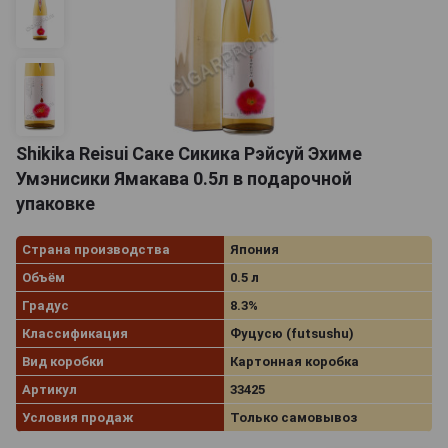
Shikika Reisui Саке Сикика Рэйсуй Эхиме
Умэнисики Ямакава 0.5л в подарочной
упаковке
Страна производства
Япония
Объём
0.5 л
Градус
8.3%
Классификация
Фуцусю (futsushu)
Вид коробки
Картонная коробка
Артикул
33425
Условия продаж
Только самовывоз