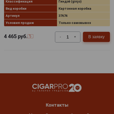
Классификация
Гиндзё (ginjo)
Вид коробки
Картонная коробка
Артикул
37674
Условия продаж
Только самовывоз
4 465
руб.
В заявку
-
+
Контакты