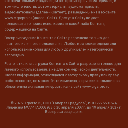
исключительным владельцем авторских прав на материалы, в
том числе тексты, фотоматериалы, аудиоматериалы,
видеоматериалы (далее - Контент), размещенные на веб-сайте
www.cigarpro.ru (далее - Сайт). Доступ к Сайту не дает
пользователю права использовать какой-либо Контент,
содержащийся на Сайте.
Воспроизведение Контента с Сайта разрешено только для
частного и личного пользования. Любое воспроизведение или
использование копий для любых других целей категорически
запрещено.
Распечатка или загрузка Контента с Сайта разрешена только для
личного использования, а не для коммерческой деятельности.
Любая информация, относящаяся к авторскому праву или праву
собственности, не может быть изменена, и при ее использовании
обязательна активная гиперссылка на сайт www.cigarpro.ru
© 2026 CigarPro.ru, ООО "Галерея Градусов", ИНН 7725501624,
Лицензия №77РПА0003933 c 20 апреля 2007 г. до 19 апреля 2027 г.
Все права защищены.