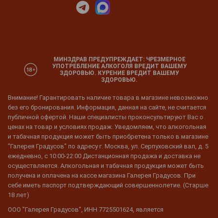
МИНЗДРАВ ПРЕДУПРЕЖДАЕТ: ЧРЕЗМЕРНОЕ
УПОТРЕБЛЕНИЕ АЛКОГОЛЯ ВРЕДИТ ВАШЕМУ
ЗДОРОВЬЮ. КУРЕНИЕ ВРЕДИТ ВАШЕМУ
ЗДОРОВЬЮ.
Внимание! Гарантировать наличие товара в магазине невозможно
без его бронирования. Информация, данная на сайте, не считается
публичной офертой. Наши специалисты проконсультируют Вас о
ценах на товар и условиях продаж. Уведомляем, что алкогольная
и табачная продукция может быть приобретена только в магазине
"Галерея Градусов" по адресу г. Москва, ул. Серпуховский вал, д. 5
ежедневно, с 10:00-22:00 Дистанционная продажа и доставка не
осуществляется. Алкогольная и табачная продукция может быть
получена и оплачена на кассе магазина Галерея Градусов. При
себе иметь паспорт подтверждающий совершеннолетие. (Старше
18 лет)
ООО "Галерея Градусов", ИНН 7725501624, является