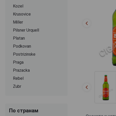
Kozel
Krusovice
Miller
Pilsner Urquell
Platan
Podkovan
Postrizinske
Praga
Prazacka
Rebel
Zubr
По странам