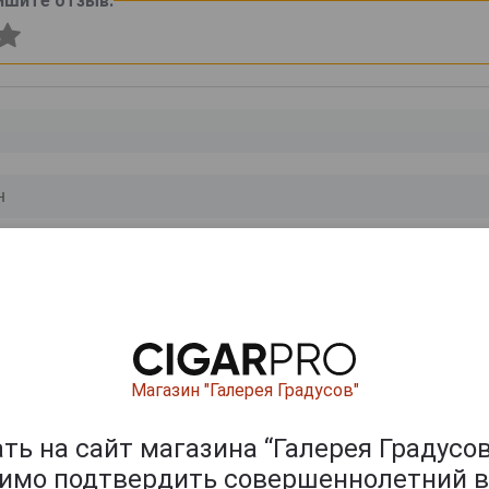
ишите отзыв:
0
и
Магазин "Галерея Градусов"
ь на сайт магазина “Галерея Градусов
димо подтвердить совершеннолетний в