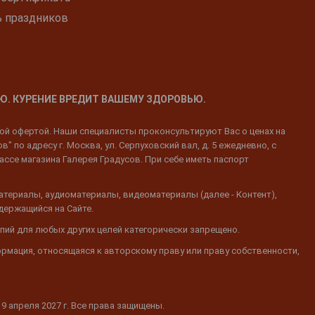
ь праздников
Ю. КУРЕНИЕ ВРЕДИТ ВАШЕМУ ЗДОРОВЬЮ.
ной офертой. Наши специалисты проконсультируют Вас о ценах на
 по адресу г. Москва, ул. Серпуховский вал, д. 5 ежедневно, с
ассе магазина Галерея Градусов. При себе иметь паспорт
атериалы, аудиоматериалы, видеоматериалы (далее - Контент),
одержащийся на Сайте.
пий для любых других целей категорически запрещено.
ормация, относящаяся к авторскому праву или праву собственности,
19 апреля 2027 г. Все права защищены.