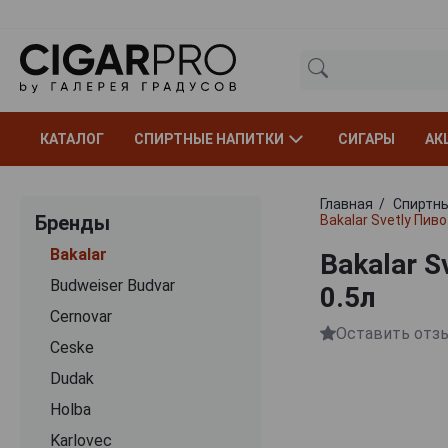
КАТАЛОГ
СПИРТНЫЕ НАПИТКИ
СИГАРЫ
АК
Главная
Спиртны
Бренды
Bakalar Svetly Пив
Bakalar
Bakalar 
Budweiser Budvar
0.5л
Cernovar
Оставить отз
Ceske
Dudak
Holba
Karlovec