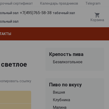
рочный сертификат
Календарь праздников
Telegram
+7(495)765-58-38
гольный зал
табачный зал
Корзина
гольный зал
ТАКТЫ
Крепость пива
Безалкогольное
 светлое
копировать ссылку
Пиво по вкусу
Вишня
Клубника
Малина