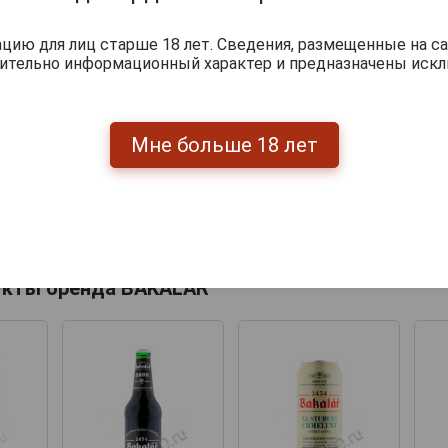
ию для лиц старше 18 лет. Сведения, размещенные на са
чительно информационный характер и предназначены искл
Мне больше 18 лет
Перейти
укты бренда BAKALAR