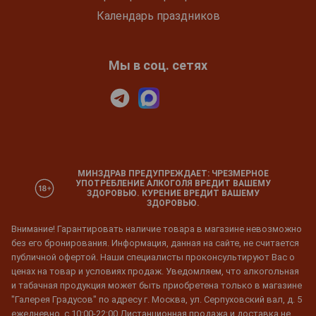
Календарь праздников
Мы в соц. сетях
МИНЗДРАВ ПРЕДУПРЕЖДАЕТ: ЧРЕЗМЕРНОЕ
УПОТРЕБЛЕНИЕ АЛКОГОЛЯ ВРЕДИТ ВАШЕМУ
ЗДОРОВЬЮ. КУРЕНИЕ ВРЕДИТ ВАШЕМУ
ЗДОРОВЬЮ.
Внимание! Гарантировать наличие товара в магазине невозможно
без его бронирования. Информация, данная на сайте, не считается
публичной офертой. Наши специалисты проконсультируют Вас о
ценах на товар и условиях продаж. Уведомляем, что алкогольная
и табачная продукция может быть приобретена только в магазине
"Галерея Градусов" по адресу г. Москва, ул. Серпуховский вал, д. 5
ежедневно, с 10:00-22:00 Дистанционная продажа и доставка не