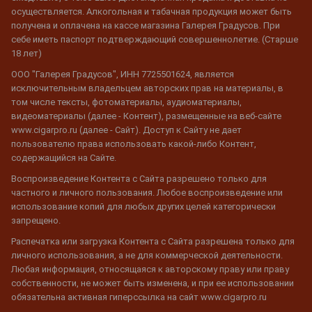
осуществляется. Алкогольная и табачная продукция может быть
получена и оплачена на кассе магазина Галерея Градусов. При
себе иметь паспорт подтверждающий совершеннолетие. (Старше
18 лет)
ООО "Галерея Градусов", ИНН 7725501624, является
исключительным владельцем авторских прав на материалы, в
том числе тексты, фотоматериалы, аудиоматериалы,
видеоматериалы (далее - Контент), размещенные на веб-сайте
www.cigarpro.ru (далее - Сайт). Доступ к Сайту не дает
пользователю права использовать какой-либо Контент,
содержащийся на Сайте.
Воспроизведение Контента с Сайта разрешено только для
частного и личного пользования. Любое воспроизведение или
использование копий для любых других целей категорически
запрещено.
Распечатка или загрузка Контента с Сайта разрешена только для
личного использования, а не для коммерческой деятельности.
Любая информация, относящаяся к авторскому праву или праву
собственности, не может быть изменена, и при ее использовании
обязательна активная гиперссылка на сайт www.cigarpro.ru