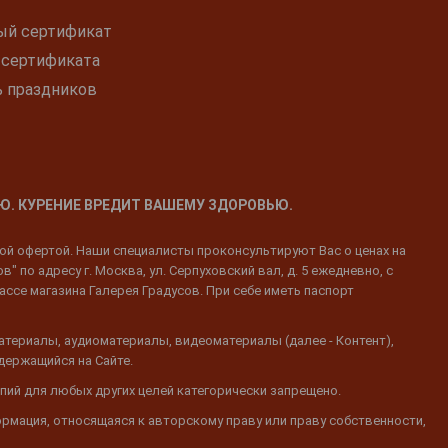
ый сертификат
 сертификата
ь праздников
Ю. КУРЕНИЕ ВРЕДИТ ВАШЕМУ ЗДОРОВЬЮ.
ной офертой. Наши специалисты проконсультируют Вас о ценах на
 по адресу г. Москва, ул. Серпуховский вал, д. 5 ежедневно, с
ассе магазина Галерея Градусов. При себе иметь паспорт
атериалы, аудиоматериалы, видеоматериалы (далее - Контент),
одержащийся на Сайте.
пий для любых других целей категорически запрещено.
ормация, относящаяся к авторскому праву или праву собственности,