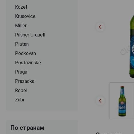
Kozel
Krusovice
Miller
Pilsner Urquell
Platan
Podkovan
Postrizinske
Praga
Prazacka
Rebel
Zubr
По странам