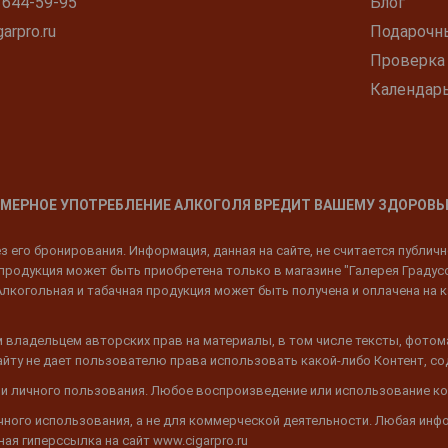
 644-59-95
Блог
arpro.ru
Подарочн
Проверка
Календар
МЕРНОЕ УПОТРЕБЛЕНИЕ АЛКОГОЛЯ ВРЕДИТ ВАШЕМУ ЗДОРОВЬ
 его бронирования. Информация, данная на сайте, не считается публич
родукция может быть приобретена только в магазине "Галерея Градусов"
Алкогольная и табачная продукция может быть получена и оплачена на к
 владельцем авторских прав на материалы, в том числе тексты, фотом
 Сайту не дает пользователю права использовать какой-либо Контент, с
 и личного пользования. Любое воспроизведение или использование ко
ичного использования, а не для коммерческой деятельности. Любая инф
ая гиперссылка на сайт www.cigarpro.ru