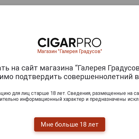
ишите отзыв:
Магазин "Галерея Градусов"
ь на сайт магазина “Галерея Градусов
димо подтвердить совершеннолетний в
ию для лиц старше 18 лет. Сведения, размещенные на са
чительно информационный характер и предназначены искл
0
и
Мне больше 18 лет