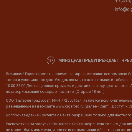
+7(495)
info@cig
МИНЗДРАВ ПРЕДУПРЕЖДАЕТ: ЧРЕЗ
Внимание! Гарантировать наличие товара в магазине невозможно без
товар и условиях продаж. Уведомляем, что алкогольная и табачная п
10:00-22:00 Дистанционная продажа и доставка не осуществляется. 
подтверждающий совершеннолетие. (Старше 18 лет)
ООО "Галерея Градусов", ИНН 7725501624, является исключительным
размещенные на веб-сайте www.cigarpro.ru (далее - Сайт). Доступ к
Воспроизведение Контента с Сайта разрешено только для частного
Распечатка или загрузка Контента с Сайта разрешена только для л
не может быть изменена, и при ее использовании обязательна активн