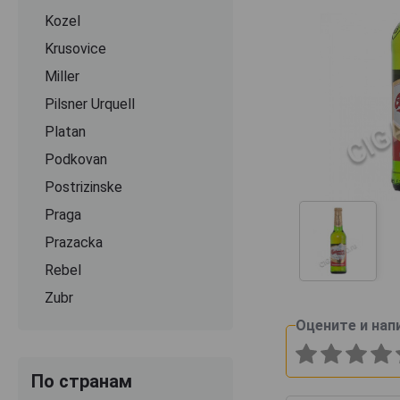
Kozel
Krusovice
Miller
Pilsner Urquell
Platan
Podkovan
Postrizinske
Praga
Prazacka
Rebel
Zubr
Оцените и нап
По странам