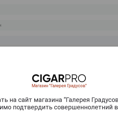
0
и
Магазин "Галерея Градусов"
ь на сайт магазина “Галерея Градусов
димо подтвердить совершеннолетний в